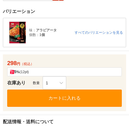
バリエーション
味：
アラビアータ
すべてのバリエーションを見る
個数：
1個
298
円
（税込）
5
%
(12pt)
在庫あり
1
数量
カートに入れる
配送情報・送料について