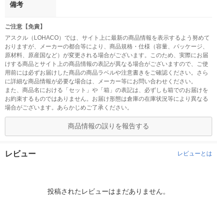
備考
ご注意【免責】
アスクル（LOHACO）では、サイト上に最新の商品情報を表示するよう努めて
おりますが、メーカーの都合等により、商品規格・仕様（容量、パッケージ、
原材料、原産国など）が変更される場合がございます。このため、実際にお届
けする商品とサイト上の商品情報の表記が異なる場合がございますので、ご使
用前には必ずお届けした商品の商品ラベルや注意書きをご確認ください。さら
に詳細な商品情報が必要な場合は、メーカー等にお問い合わせください。
また、商品名における「セット」や「箱」の表記は、必ずしも箱でのお届けを
お約束するものではありません。お届け形態は倉庫の在庫状況等により異なる
場合がございます。あらかじめご了承ください。
商品情報の誤りを報告する
レビュー
レビューとは
投稿されたレビューはまだありません。