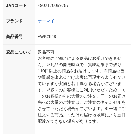
JANコード
4902170059757
ブランド
オーマイ
商品番号
AWK2849
返品について
返品不可
お客様のご都合による返品はお受けできませ
ん。※商品の発送時点で、賞味期限まで残り
110日以上の商品をお届けします。※商品の色
や質感を出来るだけ忠実に再現するよう心がけ
ていますが実物と若干異なる場合がございま
す。※多くのお客様にご利用いただくため、同
一のお客様からの大量のご注文、同一のお届け
先への大量のご注文は、ご注文のキャンセルを
させていただく場合がございます。※一緒にご
注文する商品、またはお届け地域等により翌日
配達ができない場合があります。