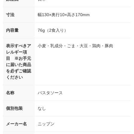
寸法
幅130×奥行10×高さ170mm
内容量
76g（2食入り）
表示すべきア
小麦・乳成分・ごま・大豆・鶏肉・豚肉
レルギー項
目 ※お手元
に届いた商品
を必ずご確認
ください
名称
パスタソース
個別包装
なし
メーカー名
ニップン