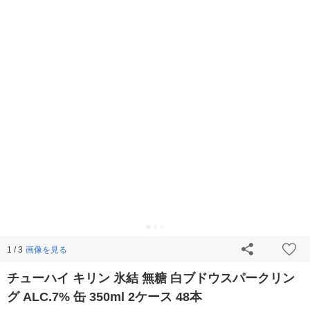
画像を見る
1 / 3
チューハイ キリン 氷結 無糖 白ブドウスパークリン
グ ALC.7% 缶 350ml 2ケース 48本