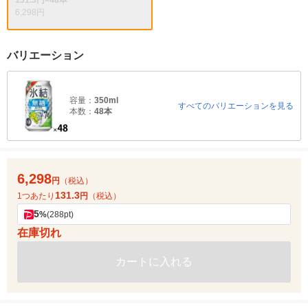
131.3円×48本
6,298円
バリエーション
容量：
350ml
すべてのバリエーションを見る
本数：
48本
6,298
円
（税込）
131.3
1つあたり
円
（税込）
5
%
(288pt)
在庫切れ
カートに入れる