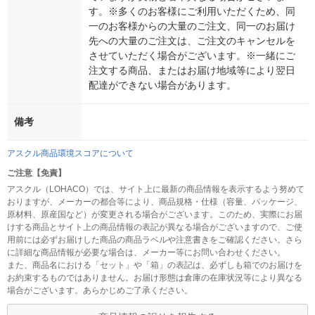
す。※多くのお客様にご利用いただくため、同
一のお客様からの大量のご注文、同一のお届け
先への大量のご注文は、ご注文のキャンセルを
させていただく場合がございます。※一緒にご
注文する商品、またはお届け地域等により翌日
配達ができない場合があります。
備考
アスクル商品環境スコアについて
ご注意【免責】
アスクル（LOHACO）では、サイト上に最新の商品情報を表示するよう努めて
おりますが、メーカーの都合等により、商品規格・仕様（容量、パッケージ、
原材料、原産国など）が変更される場合がございます。このため、実際にお届
けする商品とサイト上の商品情報の表記が異なる場合がございますので、ご使
用前には必ずお届けした商品の商品ラベルや注意書きをご確認ください。さら
に詳細な商品情報が必要な場合は、メーカー等にお問い合わせください。
また、商品名における「セット」や「箱」の表記は、必ずしも箱でのお届けを
お約束するものではありません。お届け形態は倉庫の在庫状況等により異なる
場合がございます。あらかじめご了承ください。