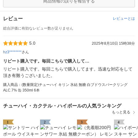
商品情報の誤りを報告する
レビュー
レビューとは
総合評価に有効なレビュー数が足りません
5.0
2025年8月10日 15時38分
hz3********
さん
リピート購入です。毎回こちらで購入して…
リピート購入です。毎回こちらで購入してます。迅速な対応をして
頂き有難うございました。
購入商品：(数量限定)チューハイ キリン 氷結 無糖 白ブドウスパークリング
ALC.7% 缶 350ml 6本
チューハイ・カクテル・ハイボールの人気ランキング
もっと見る
1
2
3
4