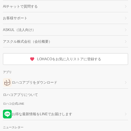
AIチャットで質問する
お客様サポート
ASKUL（法人向け）
アスクル株式会社（会社概要）
LOHACOをお気に入りストアに登録する
アプリ
ロハコアプリをダウンロード
ロハコアプリについて
ロハコ公式LINE
お得な最新情報をLINEでお届けします
ニュースレター