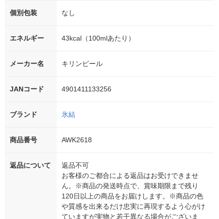
個別包装
なし
エネルギー
43kcal（100mlあたり）
メーカー名
キリンビール
JANコード
4901411133256
ブランド
氷結
商品番号
AWK2618
返品について
返品不可
お客様のご都合による返品はお受けできませ
ん。※商品の発送時点で、賞味期限まで残り
120日以上の商品をお届けします。※商品の色
や質感を出来るだけ忠実に再現するよう心がけ
ていますが実物と若干異なる場合がございま