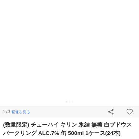
画像を見る
1 / 3
(数量限定) チューハイ キリン 氷結 無糖 白ブドウス
パークリング ALC.7% 缶 500ml 1ケース(24本)