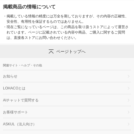
掲載商品の情報について
・
掲載している情報の精度には万全を期しておりますが、その内容の正確性、
安全性、有用性を保証するものではありません。
・
現在ご覧になっているページは、この商品を取り扱うストアによって運営さ
れています。ページに記載されている内容や商品、ご購入に関するご質問
は、直接各ストアにお問い合わせください。
ページトップへ
関連サイト・ヘルプ・その他
お知らせ
LOHACOとは
AIチャットで質問する
お客様サポート
ASKUL（法人向け）