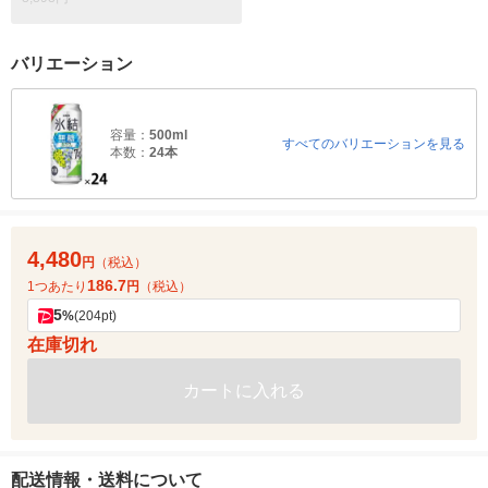
バリエーション
容量：
500ml
すべてのバリエーションを見る
本数：
24本
4,480
円
（税込）
186.7
1つあたり
円
（税込）
5
%
(204pt)
在庫切れ
カートに入れる
配送情報・送料について