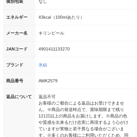
個別包装
なし
エネルギー
43kcal（100mlあたり）
メーカー名
キリンビール
JANコード
4901411133270
ブランド
氷結
商品番号
AWK2579
返品について
返品不可
お客様のご都合による返品はお受けできませ
ん。※商品の発送時点で、賞味期限まで残り
121日以上の商品をお届けします。※商品の色
や質感を出来るだけ忠実に再現するよう心がけ
ていますが実物と若干異なる場合がございま
す。※多くのお客様にご利用いただくため、同