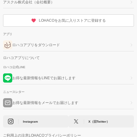
アスクル株式会社（会社概要）
LOHACOをお気に入りストアに登録する
アプリ
ロハコアプリをダウンロード
ロハコアプリについて
ロハコ公式LINE
お得な最新情報をLINEでお届けします
ニュースレター
お得な最新情報をメールでお届けします
Instagram
X（旧Twitter）
ご利用上の注意
LOHACOプライバシーポリシー