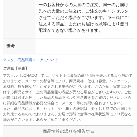
一のお客様からの大量のご注文、同一のお届け
先への大量のご注文は、ご注文のキャンセルを
させていただく場合がございます。※一緒にご
注文する商品、またはお届け地域等により翌日
配達ができない場合があります。
備考
アスクル商品環境スコアについて
ご注意【免責】
アスクル（LOHACO）では、サイト上に最新の商品情報を表示するよう努めて
おりますが、メーカーの都合等により、商品規格・仕様（容量、パッケージ、
原材料、原産国など）が変更される場合がございます。このため、実際にお届
けする商品とサイト上の商品情報の表記が異なる場合がございますので、ご使
用前には必ずお届けした商品の商品ラベルや注意書きをご確認ください。さら
に詳細な商品情報が必要な場合は、メーカー等にお問い合わせください。
また、商品名における「セット」や「箱」の表記は、必ずしも箱でのお届けを
お約束するものではありません。お届け形態は倉庫の在庫状況等により異なる
場合がございます。あらかじめご了承ください。
商品情報の誤りを報告する