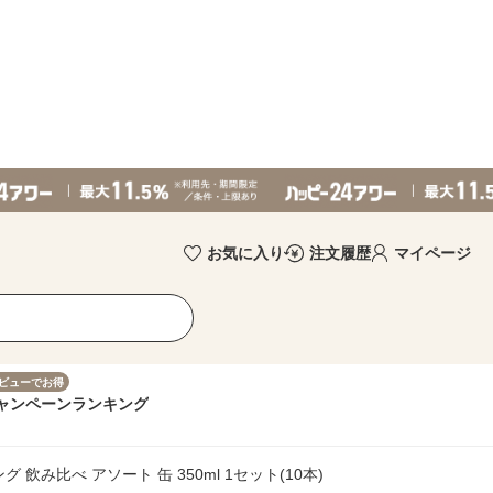
お気に入り
注文履歴
マイページ
ビューでお得
ャンペーン
ランキング
飲み比べ アソート 缶 350ml 1セット(10本)