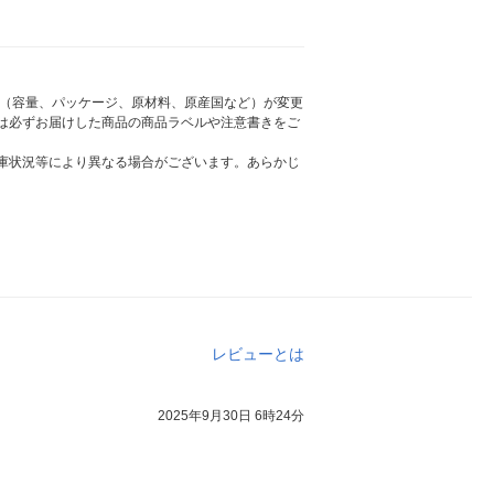
様（容量、パッケージ、原材料、原産国など）が変更
は必ずお届けした商品の商品ラベルや注意書きをご
庫状況等により異なる場合がございます。あらかじ
レビューとは
2025年9月30日 6時24分