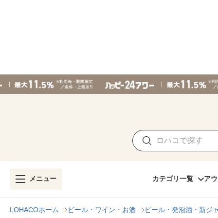
メニュー
カテゴリ一覧
アウ
LOHACOホーム
ビール・ワイン・お酒
ビール・発泡酒・新ジ