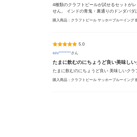
4種類のクラフトビールが試せるセットがレ
せん。 インドの青鬼・裏通りのドンダバダ
購入商品：クラフトビール ヤッホーブルーイング 飲み比べ
5.0
azu********
さん
たまに飲むのにちょうど良い美味しい
たまに飲むのにちょうど良い 美味しいクラ
購入商品：クラフトビール ヤッホーブルーイング 飲み比べ