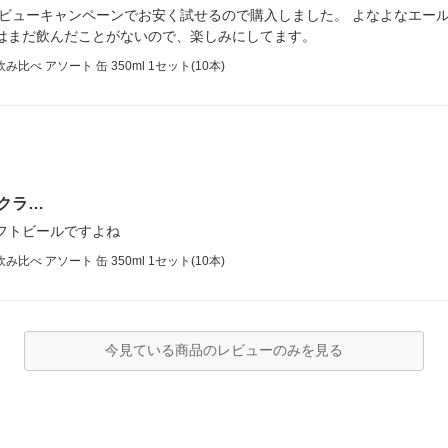
ビューキャンペーンでお安く試せるので購入しました。 よなよなエー
はまだ飲んだことがないので、楽しみにしてます。
 アソート 缶 350ml 1セット(10本)
クラ…
フトビールですよね
 アソート 缶 350ml 1セット(10本)
今見ている商品のレビューのみを見る