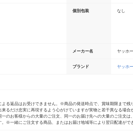
個別包装
なし
メーカー名
ヤッホ
ブランド
ヤッホ
による返品はお受けできません。※商品の発送時点で、賞味期限まで残り
出来るだけ忠実に再現するよう心がけていますが実物と若干異なる場合
同一のお客様からの大量のご注文、同一のお届け先への大量のご注文は
す。※一緒にご注文する商品、またはお届け地域等により翌日配達がで