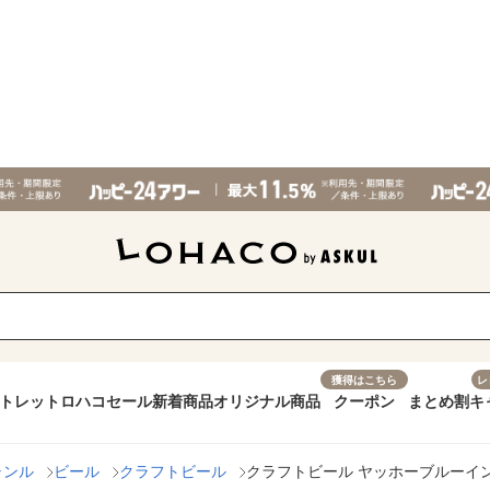
獲得はこちら
レ
トレット
ロハコセール
新着商品
オリジナル商品
クーポン
まとめ割
キ
ャンル
ビール
クラフトビール
クラフトビール ヤッホーブルーイング 