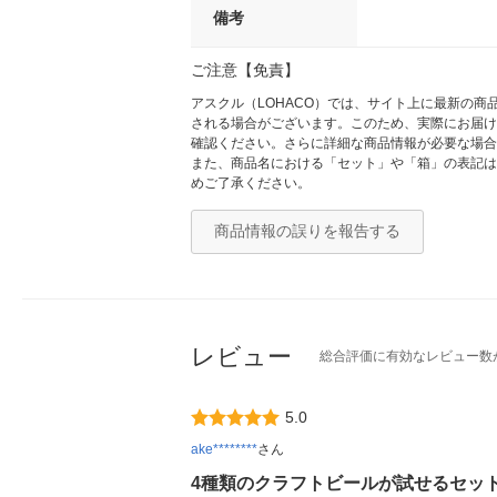
備考
ご注意【免責】
アスクル（LOHACO）では、サイト上に最新の
される場合がございます。このため、実際にお届け
確認ください。さらに詳細な商品情報が必要な場合
また、商品名における「セット」や「箱」の表記は
めご了承ください。
商品情報の誤りを報告する
レビュー
総合評価に有効なレビュー数
5.0
ake********
さん
4種類のクラフトビールが試せるセッ