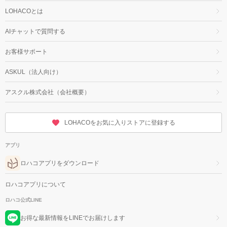
LOHACOとは
AIチャットで質問する
お客様サポート
ASKUL（法人向け）
アスクル株式会社（会社概要）
LOHACOをお気に入りストアに登録する
アプリ
ロハコアプリをダウンロード
ロハコアプリについて
ロハコ公式LINE
お得な最新情報をLINEでお届けします