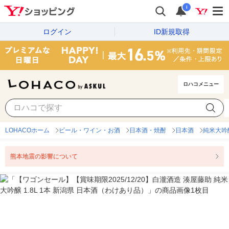
i
ログイン
ID新規取得
ロハコメニュー
LOHACOホーム
ビール・ワイン・お酒
日本酒・焼酎
日本酒
純米大吟
熊本地震の影響について