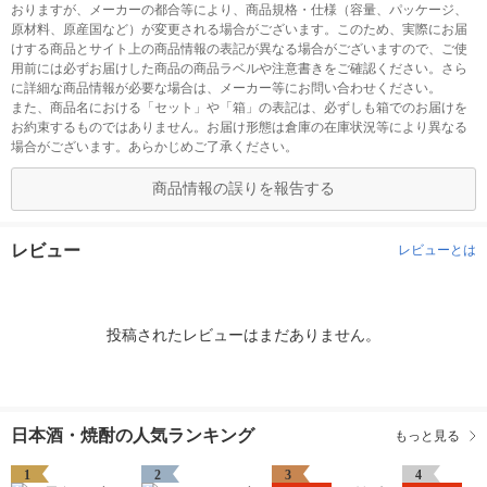
おりますが、メーカーの都合等により、商品規格・仕様（容量、パッケージ、
原材料、原産国など）が変更される場合がございます。このため、実際にお届
けする商品とサイト上の商品情報の表記が異なる場合がございますので、ご使
用前には必ずお届けした商品の商品ラベルや注意書きをご確認ください。さら
に詳細な商品情報が必要な場合は、メーカー等にお問い合わせください。
また、商品名における「セット」や「箱」の表記は、必ずしも箱でのお届けを
お約束するものではありません。お届け形態は倉庫の在庫状況等により異なる
場合がございます。あらかじめご了承ください。
商品情報の誤りを報告する
レビュー
レビューとは
投稿されたレビューはまだありません。
日本酒・焼酎の人気ランキング
もっと見る
1
2
3
4