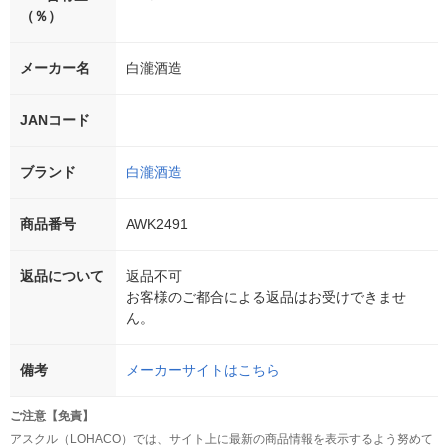
（％）
メーカー名
白瀧酒造
JANコード
ブランド
白瀧酒造
商品番号
AWK2491
返品について
返品不可
お客様のご都合による返品はお受けできませ
ん。
備考
メーカーサイトはこちら
ご注意【免責】
アスクル（LOHACO）では、サイト上に最新の商品情報を表示するよう努めて