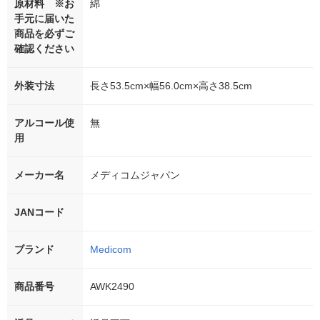
原材料 ※お
綿
手元に届いた
商品を必ずご
確認ください
外装寸法
長さ53.5cm×幅56.0cm×高さ38.5cm
アルコール使
無
用
メーカー名
メディコムジャパン
JANコード
ブランド
Medicom
商品番号
AWK2490