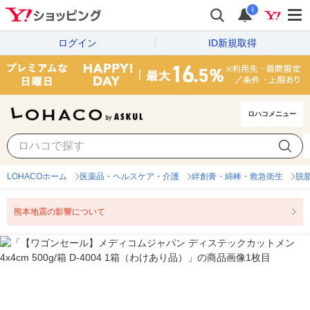
i
ログイン
ID新規取得
ロハコメニュー
LOHACOホーム
医薬品・ヘルスケア・介護
絆創膏・綿棒・救急衛生
脱
熊本地震の影響について