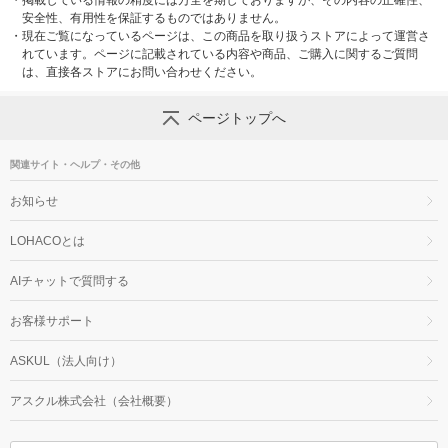
・
掲載している情報の精度には万全を期しておりますが、その内容の正確性、
安全性、有用性を保証するものではありません。
・
現在ご覧になっているページは、この商品を取り扱うストアによって運営さ
れています。ページに記載されている内容や商品、ご購入に関するご質問
は、直接各ストアにお問い合わせください。
ページトップへ
関連サイト・ヘルプ・その他
お知らせ
LOHACOとは
AIチャットで質問する
お客様サポート
ASKUL（法人向け）
アスクル株式会社（会社概要）