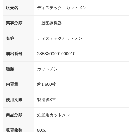
販売名
ディステック カットメン
薬事分類
一般医療機器
名称
ディステックカットメン
届出番号
28B3X00001000010
種類
カットメン
内容量
約1,500枚
使用期限
製造後3年
商品分類
処置用カットメン
収容枚数
500g