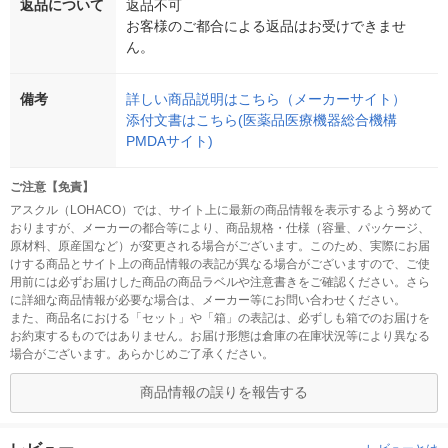
返品について
返品不可
お客様のご都合による返品はお受けできませ
ん。
備考
詳しい商品説明はこちら（メーカーサイト）
添付文書はこちら(医薬品医療機器総合機構
PMDAサイト)
ご注意【免責】
アスクル（LOHACO）では、サイト上に最新の商品情報を表示するよう努めて
おりますが、メーカーの都合等により、商品規格・仕様（容量、パッケージ、
原材料、原産国など）が変更される場合がございます。このため、実際にお届
けする商品とサイト上の商品情報の表記が異なる場合がございますので、ご使
用前には必ずお届けした商品の商品ラベルや注意書きをご確認ください。さら
に詳細な商品情報が必要な場合は、メーカー等にお問い合わせください。
また、商品名における「セット」や「箱」の表記は、必ずしも箱でのお届けを
お約束するものではありません。お届け形態は倉庫の在庫状況等により異なる
場合がございます。あらかじめご了承ください。
商品情報の誤りを報告する