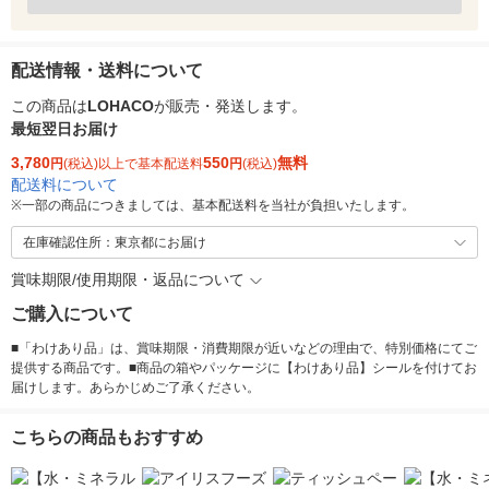
配送情報・送料について
この商品は
LOHACO
が販売・発送します。
最短翌日お届け
3,780
550
無料
円
(税込)以上で基本配送料
円
(税込)
配送料について
※
一部の商品につきましては、基本配送料を当社が負担いたします。
在庫確認住所：東京都にお届け
賞味期限/使用期限・返品について
ご購入について
■「わけあり品」は、賞味期限・消費期限が近いなどの理由で、特別価格にてご
提供する商品です。■商品の箱やパッケージに【わけあり品】シールを付けてお
届けします。あらかじめご了承ください。
こちらの商品もおすすめ