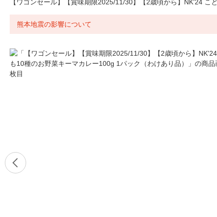
【ワゴンセール】【賞味期限2025/11/30】【2歳頃から】NK'24 
熊本地震の影響について