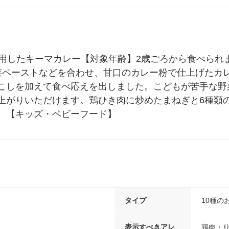
ル
したキーマカレー【対象年齢】2歳ごろから食べられます。
菜ペーストなどを合わせ、甘口のカレー粉で仕上げたカ
こしを加えて食べ応えを出しました。こどもが苦手な野
上がりいただけます。鶏ひき肉に炒めたまねぎと6種類
。【キッズ・ベビーフード】
タイプ
10種の
表示すべきアレ
鶏肉・