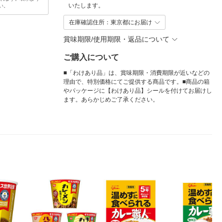
いたします。
い。
在庫確認住所：東京都にお届け
賞味期限/使用期限・返品について
ご購入について
■「わけあり品」は、賞味期限・消費期限が近いなどの
理由で、特別価格にてご提供する商品です。■商品の箱
やパッケージに【わけあり品】シールを付けてお届けし
ます。あらかじめご了承ください。