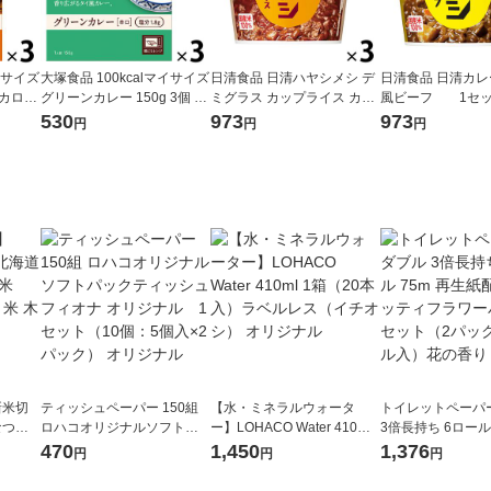
イサイズ
大塚食品 100kcalマイサイズ
日清食品 日清ハヤシメシ デ
日清食品 日清カレ
グリーンカレー 150g 3個 カ
ミグラス カップライス カッ
風ビーフ 1セッ
ジ調理
ロリーコントロール レンジ
プご飯 1セット(3個）
食）
530
973
973
円
円
円
調理 簡単 便利 塩分2g以下設
計
新米切
ティッシュペーパー 150組
【水・ミネラルウォータ
トイレットペーパ
なつぼ
ロハコオリジナルソフトパ
ー】LOHACO Water 410ml
3倍長持ち 6ロール 75m 再
令和7年産
ックティッシュ フィオナ オ
1箱（20本入）ラベルレス
紙配合 スコッテ
470
1,450
1,376
円
円
円
ル
リジナル 1セット（10個：
（イチオシ） オリジナル
パック 1セット（2
5個入×2パック） オリジナ
ロール入）花の香