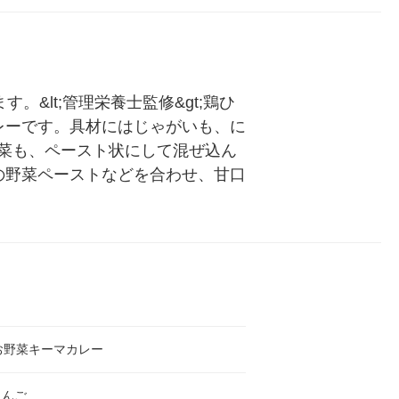
ル
&lt;管理栄養士監修&gt;鶏ひ
レーです。具材にはじゃがいも、に
菜も、ペースト状にして混ぜ込ん
の野菜ペーストなどを合わせ、甘口
お野菜キーマカレー
りんご