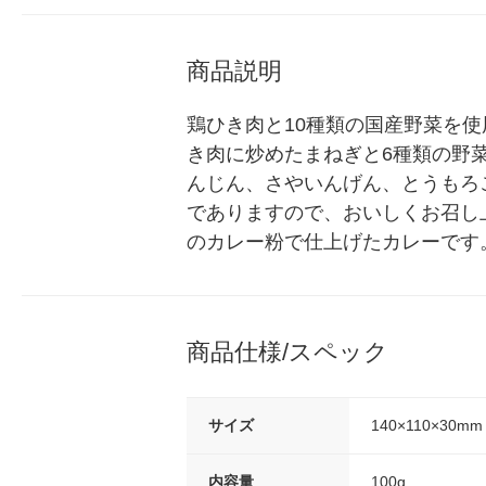
商品説明
鶏ひき肉と10種類の国産野菜を使用
き肉に炒めたまねぎと6種類の野
んじん、さやいんげん、とうもろ
でありますので、おいしくお召し
のカレー粉で仕上げたカレーです
商品仕様/スペック
サイズ
140×110×30mm
内容量
100g