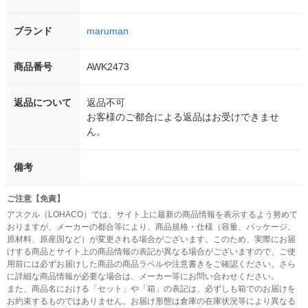
ブランド
maruman
商品番号
AWK2473
返品について
返品不可
お客様のご都合による返品はお受けできませ
ん。
備考
ご注意【免責】
アスクル（LOHACO）では、サイト上に最新の商品情報を表示するよう努めて
おりますが、メーカーの都合等により、商品規格・仕様（容量、パッケージ、
原材料、原産国など）が変更される場合がございます。このため、実際にお届
けする商品とサイト上の商品情報の表記が異なる場合がございますので、ご使
用前には必ずお届けした商品の商品ラベルや注意書きをご確認ください。さら
に詳細な商品情報が必要な場合は、メーカー等にお問い合わせください。
また、商品名における「セット」や「箱」の表記は、必ずしも箱でのお届けを
お約束するものではありません。お届け形態は倉庫の在庫状況等により異なる