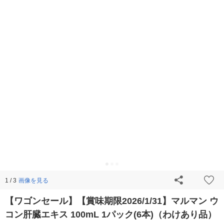
画像を見る
1 / 3
【ワゴンセール】【賞味期限2026/1/31】マルマン ウ
コン肝臓エキス 100mL 1パック(6本)（わけあり品）