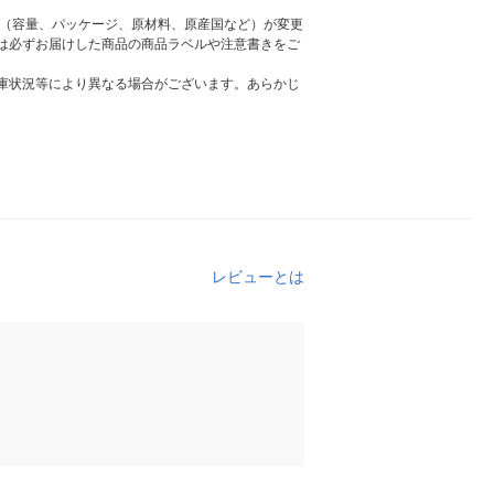
様（容量、パッケージ、原材料、原産国など）が変更
は必ずお届けした商品の商品ラベルや注意書きをご
庫状況等により異なる場合がございます。あらかじ
レビューとは