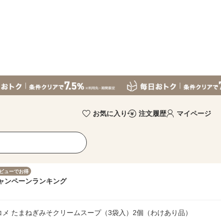
お気に入り
注文履歴
マイページ
ビューでお得
ャンペーン
ランキング
メ たまねぎみそクリームスープ（3袋入）2個（わけあり品）