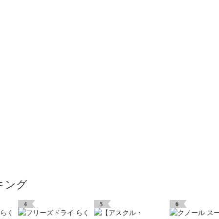
キング
4
5
6