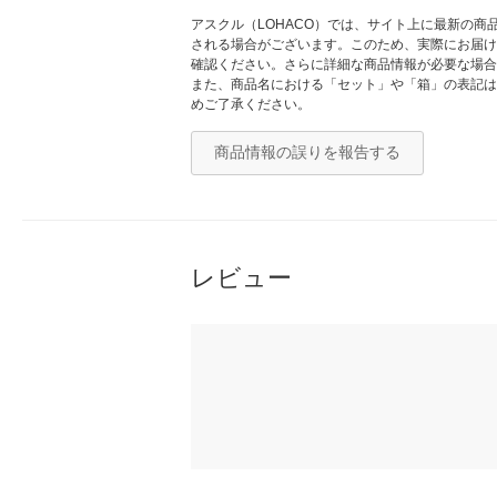
アスクル（LOHACO）では、サイト上に最新の
される場合がございます。このため、実際にお届け
確認ください。さらに詳細な商品情報が必要な場合
また、商品名における「セット」や「箱」の表記は
めご了承ください。
商品情報の誤りを報告する
レビュー