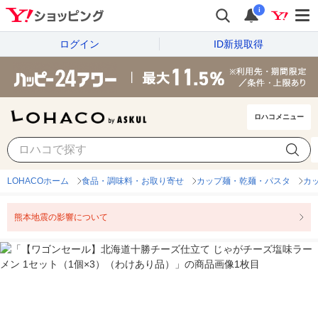
i
ログイン
ID新規取得
ロハコメニュー
LOHACOホーム
食品・調味料・お取り寄せ
カップ麺・乾麺・パスタ
カ
熊本地震の影響について