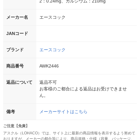
2：0.24mg、カルシウム：210mg
メーカー名
エースコック
JANコード
ブランド
エースコック
商品番号
AWK2446
返品について
返品不可
お客様のご都合による返品はお受けできませ
ん。
備考
メーカーサイトはこちら
ご注意【免責】
アスクル（LOHACO）では、サイト上に最新の商品情報を表示するよう努めて
おりますが、メーカーの都合等により、商品規格・仕様（容量、パッケージ、