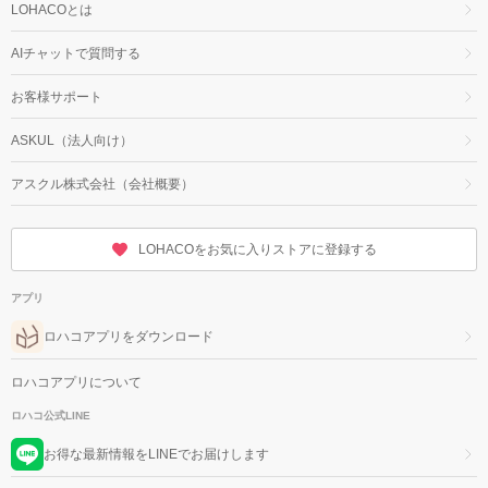
LOHACOとは
AIチャットで質問する
お客様サポート
ASKUL（法人向け）
アスクル株式会社（会社概要）
LOHACOをお気に入りストアに登録する
アプリ
ロハコアプリをダウンロード
ロハコアプリについて
ロハコ公式LINE
お得な最新情報をLINEでお届けします