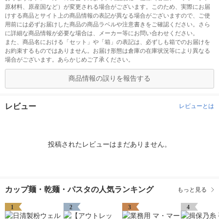
原材料、原産国など）が変更される場合がございます。このため、実際にお届
けする商品とサイト上の商品情報の表記が異なる場合がございますので、ご使
用前には必ずお届けした商品の商品ラベルや注意書きをご確認ください。さら
に詳細な商品情報が必要な場合は、メーカー等にお問い合わせください。
また、商品名における「セット」や「箱」の表記は、必ずしも箱でのお届けを
お約束するものではありません。お届け形態は倉庫の在庫状況等により異なる
場合がございます。あらかじめご了承ください。
商品情報の誤りを報告する
レビュー
レビューとは
投稿されたレビューはまだありません。
カップ麺・乾麺・パスタの人気ランキング
もっと見る
1
2
3
4