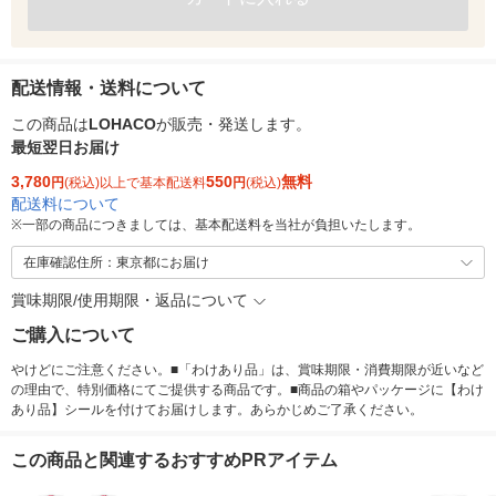
配送情報・送料について
この商品は
LOHACO
が販売・発送します。
最短翌日お届け
3,780
550
無料
円
(税込)以上で基本配送料
円
(税込)
配送料について
※
一部の商品につきましては、基本配送料を当社が負担いたします。
在庫確認住所：東京都にお届け
賞味期限/使用期限・返品について
ご購入について
やけどにご注意ください。■「わけあり品」は、賞味期限・消費期限が近いなど
の理由で、特別価格にてご提供する商品です。■商品の箱やパッケージに【わけ
あり品】シールを付けてお届けします。あらかじめご了承ください。
この商品と関連するおすすめPRアイテム