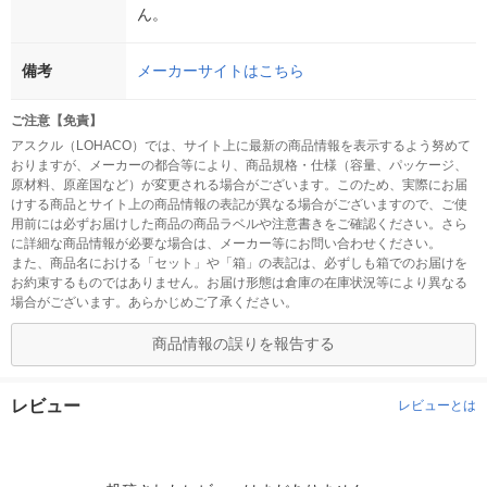
ん。
備考
メーカーサイトはこちら
ご注意【免責】
アスクル（LOHACO）では、サイト上に最新の商品情報を表示するよう努めて
おりますが、メーカーの都合等により、商品規格・仕様（容量、パッケージ、
原材料、原産国など）が変更される場合がございます。このため、実際にお届
けする商品とサイト上の商品情報の表記が異なる場合がございますので、ご使
用前には必ずお届けした商品の商品ラベルや注意書きをご確認ください。さら
に詳細な商品情報が必要な場合は、メーカー等にお問い合わせください。
また、商品名における「セット」や「箱」の表記は、必ずしも箱でのお届けを
お約束するものではありません。お届け形態は倉庫の在庫状況等により異なる
場合がございます。あらかじめご了承ください。
商品情報の誤りを報告する
レビュー
レビューとは