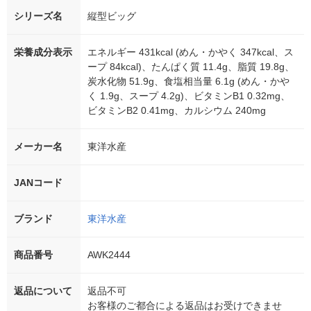
シリーズ名
縦型ビッグ
栄養成分表示
エネルギー 431kcal (めん・かやく 347kcal、ス
ープ 84kcal)、たんぱく質 11.4g、脂質 19.8g、
炭水化物 51.9g、食塩相当量 6.1g (めん・かや
く 1.9g、スープ 4.2g)、ビタミンB1 0.32mg、
ビタミンB2 0.41mg、カルシウム 240mg
メーカー名
東洋水産
JANコード
ブランド
東洋水産
商品番号
AWK2444
返品について
返品不可
お客様のご都合による返品はお受けできませ