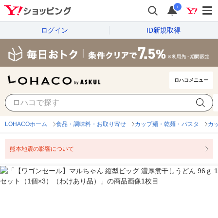
i
ログイン
ID新規取得
ロハコメニュー
LOHACOホーム
食品・調味料・お取り寄せ
カップ麺・乾麺・パスタ
カ
熊本地震の影響について