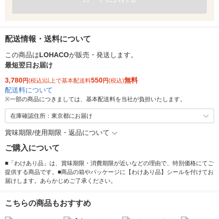
配送情報・送料について
この商品は
LOHACO
が販売・発送します。
最短翌日お届け
3,780
550
無料
円
(税込)以上で基本配送料
円
(税込)
配送料について
※
一部の商品につきましては、基本配送料を当社が負担いたします。
在庫確認住所：東京都にお届け
賞味期限/使用期限・返品について
ご購入について
■「わけあり品」は、賞味期限・消費期限が近いなどの理由で、特別価格にてご
提供する商品です。■商品の箱やパッケージに【わけあり品】シールを付けてお
届けします。あらかじめご了承ください。
こちらの商品もおすすめ