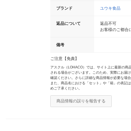
ブランド
ユウキ食品
返品について
返品不可
お客様のご都合
備考
ご注意【免責】
アスクル（LOHACO）では、サイト上に最新の
される場合がございます。このため、実際にお届け
確認ください。さらに詳細な商品情報が必要な場合
また、商品名における「セット」や「箱」の表記は
めご了承ください。
商品情報の誤りを報告する