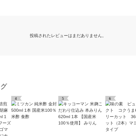
投稿されたレビューはまだありません。
ング
4
5
6