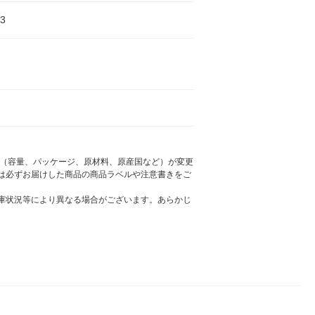
3
様（容量、パッケージ、原材料、原産国など）が変更
は必ずお届けした商品の商品ラベルや注意書きをご
庫状況等により異なる場合がございます。あらかじ