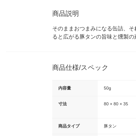
商品説明
そのままおつまみになる缶詰、そ
ると広がる豚タンの旨味と燻製の
商品仕様/スペック
内容量
50g
寸法
80 × 80 × 35
商品タイプ
豚タン