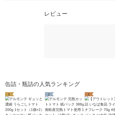
レビュー
缶詰・瓶詰の人気ランキング
1
2
3