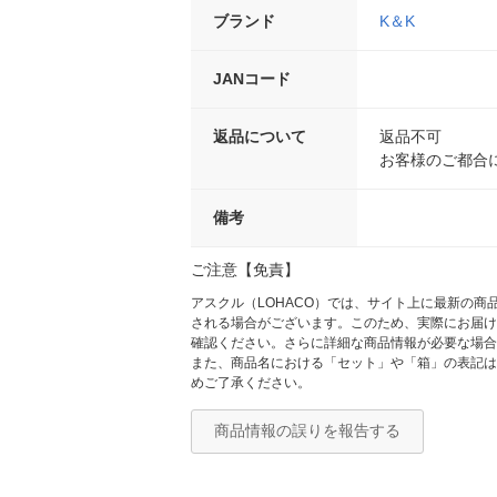
ブランド
K＆K
JANコード
返品について
返品不可
お客様のご都合
備考
ご注意【免責】
アスクル（LOHACO）では、サイト上に最新の
される場合がございます。このため、実際にお届け
確認ください。さらに詳細な商品情報が必要な場合
また、商品名における「セット」や「箱」の表記は
めご了承ください。
商品情報の誤りを報告する