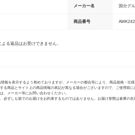
メーカー名
国分グ
商品番号
AWK242
による返品はお受けできません。
商品情報を表示するよう努めておりますが、メーカーの都合等により、商品規格・仕
する商品とサイト上の商品情報の表記が異なる場合がございますので、ご使用前に
は、メーカー等にお問い合わせください。
、必ずしも箱でのお届けをお約束するものではありません。お届け形態は倉庫の在