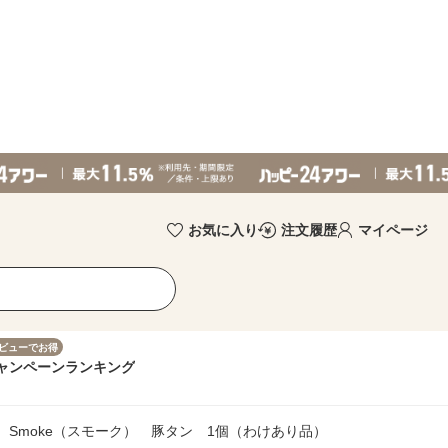
お気に入り
注文履歴
マイページ
ビューでお得
ャンペーン
ランキング
 Smoke（スモーク） 豚タン 1個（わけあり品）