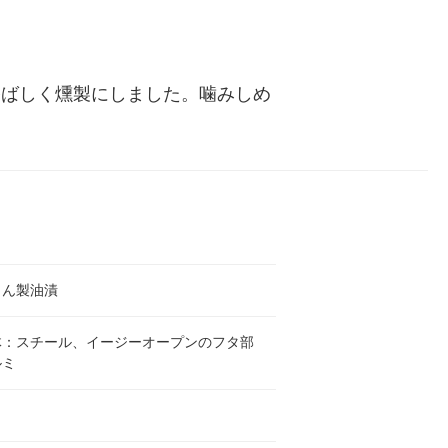
香ばしく燻製にしました。噛みしめ
くん製油漬
体：スチール、イージーオープンのフタ部
ルミ