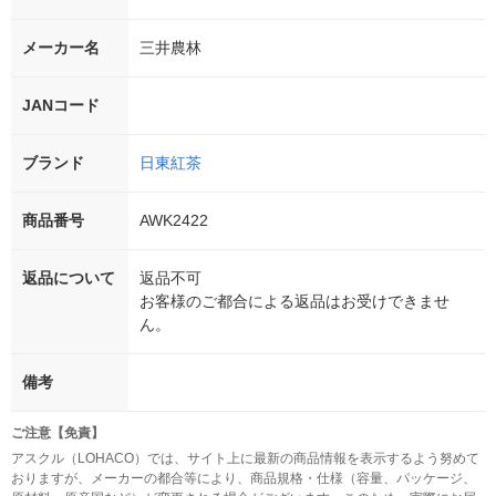
メーカー名
三井農林
JANコード
ブランド
日東紅茶
商品番号
AWK2422
返品について
返品不可
お客様のご都合による返品はお受けできませ
ん。
備考
ご注意【免責】
アスクル（LOHACO）では、サイト上に最新の商品情報を表示するよう努めて
おりますが、メーカーの都合等により、商品規格・仕様（容量、パッケージ、