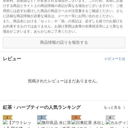
原材料、原産国など）が変更される場合がございます。このため、実際にお届
けする商品とサイト上の商品情報の表記が異なる場合がございますので、ご使
用前には必ずお届けした商品の商品ラベルや注意書きをご確認ください。さら
に詳細な商品情報が必要な場合は、メーカー等にお問い合わせください。
また、商品名における「セット」や「箱」の表記は、必ずしも箱でのお届けを
お約束するものではありません。お届け形態は倉庫の在庫状況等により異なる
場合がございます。あらかじめご了承ください。
商品情報の誤りを報告する
レビュー
レビューとは
投稿されたレビューはまだありません。
紅茶・ハーブティーの人気ランキング
もっと見る
1
2
3
4