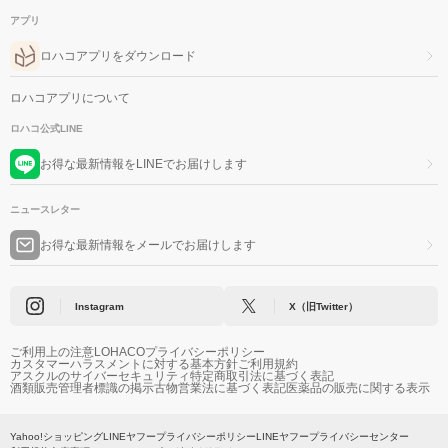
アプリ
ロハコアプリをダウンロード
ロハコアプリについて
ロハコ公式LINE
お得な最新情報をLINEでお届けします
ニュースレター
お得な最新情報をメールでお届けします
Instagram
X（旧Twitter）
ご利用上の注意
LOHACOプライバシーポリシー
カスタマーハラスメントに対する基本方針
ご利用規約
アスクルのサイバーセキュリティ
特定商取引法に基づく表記
酒類販売管理者標識の掲示
古物営業法に基づく表記
医薬品の販売に関する表示
Yahoo!ショッピング
LINEヤフープライバシーポリシー
LINEヤフープライバシーセンター