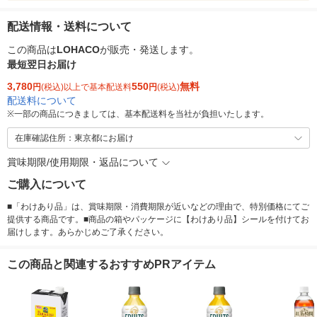
配送情報・送料について
この商品は
LOHACO
が販売・発送します。
最短翌日お届け
3,780
550
無料
円
(税込)以上で基本配送料
円
(税込)
配送料について
※
一部の商品につきましては、基本配送料を当社が負担いたします。
在庫確認住所：東京都にお届け
賞味期限/使用期限・返品について
ご購入について
■「わけあり品」は、賞味期限・消費期限が近いなどの理由で、特別価格にてご
提供する商品です。■商品の箱やパッケージに【わけあり品】シールを付けてお
届けします。あらかじめご了承ください。
この商品と関連するおすすめPRアイテム