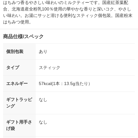
はちみつ香るやさしい味わいのミルクティーです。国産紅茶葉配
合、北海道産全粉乳100％使用の華やかな香りと深いコク、やさし
い味わい。お湯にサッと溶ける便利なスティック個包装。国産粉末
はちみつ使用。
商品仕様/スペック
個別包装
あり
タイプ
スティック
エネルギー
57kcal(1本：13.5g当たり）
ギフトラッピ
なし
ング
ギフト用手さ
なし
げ袋