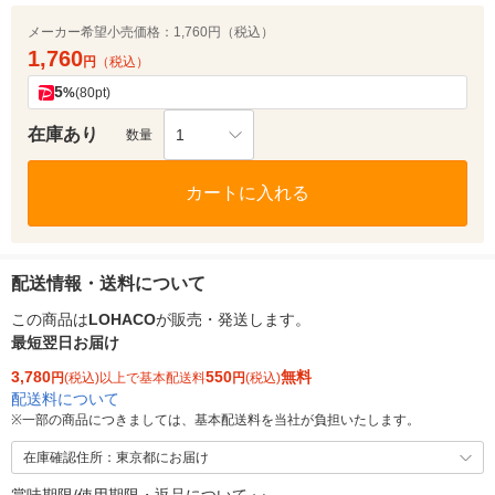
メーカー希望小売価格：
1,760円（税込）
1,760
円
（税込）
5
%
(80pt)
在庫あり
1
数量
カートに入れる
配送情報・送料について
この商品は
LOHACO
が販売・発送します。
最短翌日お届け
3,780
550
無料
円
(税込)以上で基本配送料
円
(税込)
配送料について
※
一部の商品につきましては、基本配送料を当社が負担いたします。
在庫確認住所：東京都にお届け