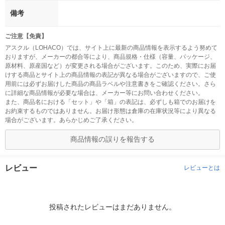
備考
ご注意【免責】
アスクル（LOHACO）では、サイト上に最新の商品情報を表示するよう努めて
おりますが、メーカーの都合等により、商品規格・仕様（容量、パッケージ、
原材料、原産国など）が変更される場合がございます。このため、実際にお届
けする商品とサイト上の商品情報の表記が異なる場合がございますので、ご使
用前には必ずお届けした商品の商品ラベルや注意書きをご確認ください。さら
に詳細な商品情報が必要な場合は、メーカー等にお問い合わせください。
また、商品名における「セット」や「箱」の表記は、必ずしも箱でのお届けを
お約束するものではありません。お届け形態は倉庫の在庫状況等により異なる
場合がございます。あらかじめご了承ください。
商品情報の誤りを報告する
レビュー
レビューとは
投稿されたレビューはまだありません。