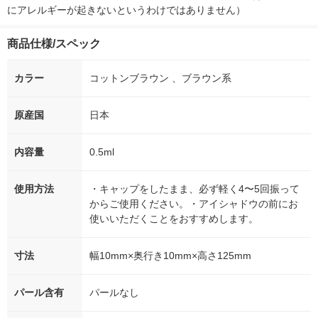
にアレルギーが起きないというわけではありません）
商品仕様/スペック
カラー
コットンブラウン 、ブラウン系
原産国
日本
内容量
0.5ml
使用方法
・キャップをしたまま、必ず軽く4〜5回振って
からご使用ください。・アイシャドウの前にお
使いいただくことをおすすめします。
寸法
幅10mm×奥行き10mm×高さ125mm
パール含有
パールなし