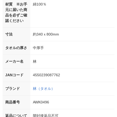
材質 ※お手
綿100％
元に届いた商
品を必ずご確
認ください
寸法
約340ｘ800mm
タオルの厚さ
中厚手
メーカー名
林
JANコード
4550239087762
ブランド
林（タオル）
商品番号
AWK0496
返品について
開封後返品不可