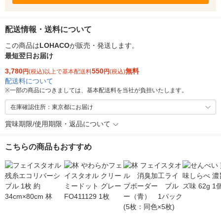
配送情報・送料について
この商品は
LOHACO
が販売・発送します。
最短翌日お届け
3,780
550
無料
円
(税込)以上で基本配送料
円
(税込)
配送料について
※
一部の商品につきましては、基本配送料を当社が負担いたします。
在庫確認住所：東京都にお届け
賞味期限/使用期限・返品について
こちらの商品もおすすめ