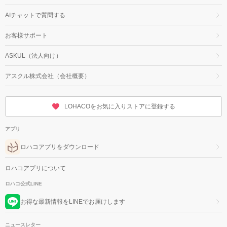
AIチャットで質問する
お客様サポート
ASKUL（法人向け）
アスクル株式会社（会社概要）
LOHACOをお気に入りストアに登録する
アプリ
ロハコアプリをダウンロード
ロハコアプリについて
ロハコ公式LINE
お得な最新情報をLINEでお届けします
ニュースレター