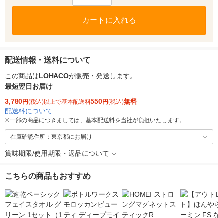
カートに入れる
配送情報・送料について
この商品は
LOHACO
が販売・発送します。
最短翌日お届け
3,780
550
無料
円
(税込)以上で基本配送料
円
(税込)
配送料について
※
一部の商品につきましては、基本配送料を当社が負担いたします。
在庫確認住所：東京都にお届け
賞味期限/使用期限・返品について
こちらの商品もおすすめ