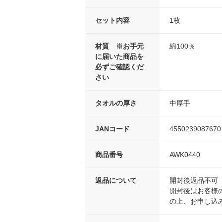
セット内容
1枚
材質 ※お手元
綿100％
に届いた商品を
必ずご確認くだ
さい
タオルの厚さ
中厚手
JANコード
4550239087670
商品番号
AWK0440
返品について
開封後返品不可
開封後はお客様
の上、お申し込