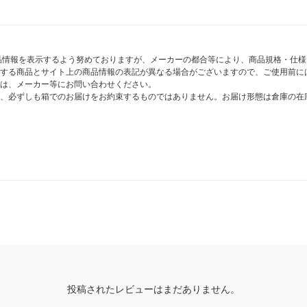
商品情報を表示するよう努めておりますが、メーカーの都合等により、商品規格・仕
する商品とサイト上の商品情報の表記が異なる場合がございますので、ご使用前に
は、メーカー等にお問い合わせください。
、必ずしも箱でのお届けをお約束するものではありません。お届け形態は倉庫の在
投稿されたレビューはまだありません。