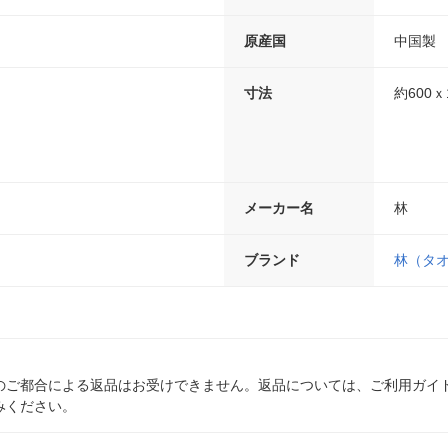
原産国
中国製
寸法
約600ｘ
メーカー名
林
ブランド
林（タ
のご都合による返品はお受けできません。返品については、ご利用ガイ
みください。