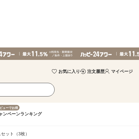
お気に入り
注文履歴
マイページ
ビューでお得
ャンペーン
ランキング
1セット（3枚）