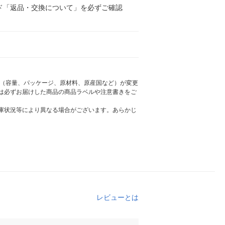
ド「返品・交換について」を必ずご確認
様（容量、パッケージ、原材料、原産国など）が変更
は必ずお届けした商品の商品ラベルや注意書きをご
庫状況等により異なる場合がございます。あらかじ
レビューとは