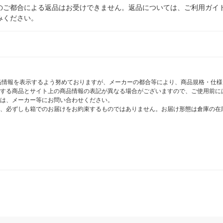
のご都合による返品はお受けできません。返品については、ご利用ガイ
みください。
商品情報を表示するよう努めておりますが、メーカーの都合等により、商品規格・仕
する商品とサイト上の商品情報の表記が異なる場合がございますので、ご使用前に
は、メーカー等にお問い合わせください。
、必ずしも箱でのお届けをお約束するものではありません。お届け形態は倉庫の在