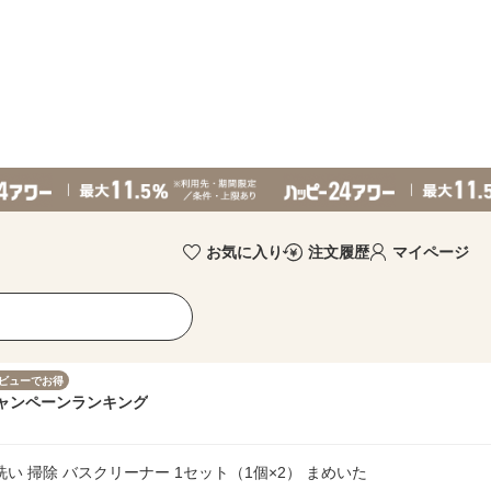
お気に入り
注文履歴
マイページ
ビューでお得
ャンペーン
ランキング
洗い 掃除 バスクリーナー 1セット（1個×2） まめいた