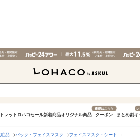
獲得はこちら
レ
トレット
ロハコセール
新着商品
オリジナル商品
クーポン
まとめ割
キ
化粧品
パック・フェイスマスク
フェイスマスク・シート