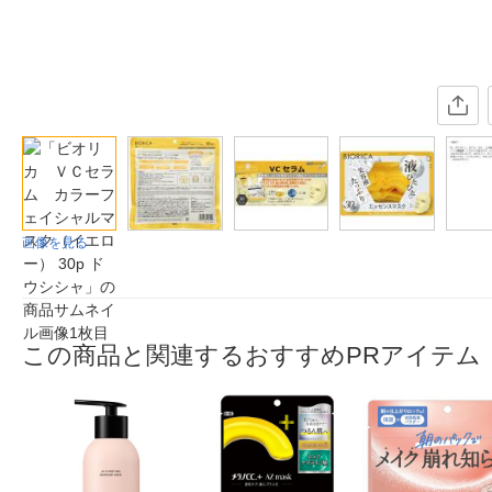
画像を見る
この商品と関連するおすすめPRアイテム