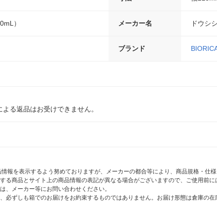
0mL）
メーカー名
ドウシ
ブランド
BIORIC
による返品はお受けできません。
商品情報を表示するよう努めておりますが、メーカーの都合等により、商品規格・仕
する商品とサイト上の商品情報の表記が異なる場合がございますので、ご使用前に
は、メーカー等にお問い合わせください。
、必ずしも箱でのお届けをお約束するものではありません。お届け形態は倉庫の在