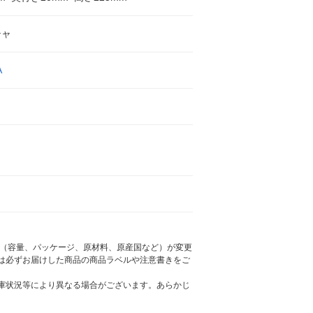
シャ
A
様（容量、パッケージ、原材料、原産国など）が変更
は必ずお届けした商品の商品ラベルや注意書きをご
庫状況等により異なる場合がございます。あらかじ