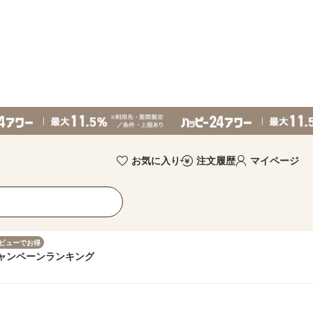
お気に入り
注文履歴
マイページ
ビューでお得
ャンペーン
ランキング