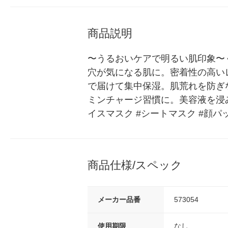
商品説明
〜うるおいケアで明るい肌印象〜
穴が気になる肌に。密着性の高い
で届けて集中保湿。肌荒れを防ぎ
ミンチャージ習慣に。美容液を浸
イスマスク #シートマスク #顔パ
商品仕様/スペック
メーカー品番
573054
使用期限
なし