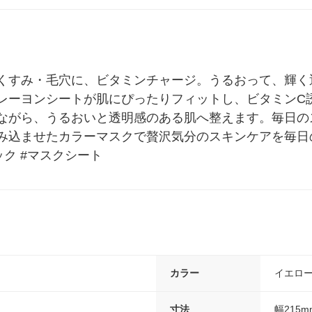
くすみ・毛穴に、ビタミンチャージ。うるおって、輝く
レーヨンシートが肌にぴったりフィットし、ビタミンC
ながら、うるおいと透明感のある肌へ整えます。毎日の
み込ませたカラーマスクで贅沢気分のスキンケアを毎日の
ック #マスクシート
カラー
イエロー
寸法
幅215m