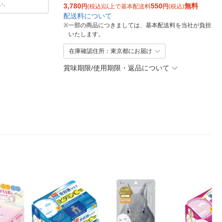
い。
3,780
550
無料
円
(税込)以上で基本配送料
円
(税込)
配送料について
※
一部の商品につきましては、基本配送料を当社が負担
いたします。
在庫確認住所：東京都にお届け
賞味期限/使用期限・返品について