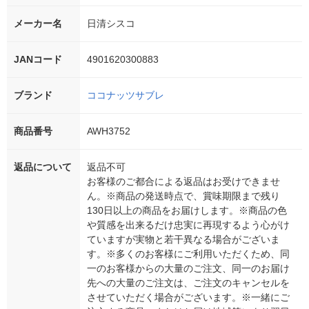
メーカー名
日清シスコ
JANコード
4901620300883
ブランド
ココナッツサブレ
商品番号
AWH3752
返品について
返品不可
お客様のご都合による返品はお受けできませ
ん。※商品の発送時点で、賞味期限まで残り
130日以上の商品をお届けします。※商品の色
や質感を出来るだけ忠実に再現するよう心がけ
ていますが実物と若干異なる場合がございま
す。※多くのお客様にご利用いただくため、同
一のお客様からの大量のご注文、同一のお届け
先への大量のご注文は、ご注文のキャンセルを
させていただく場合がございます。※一緒にご