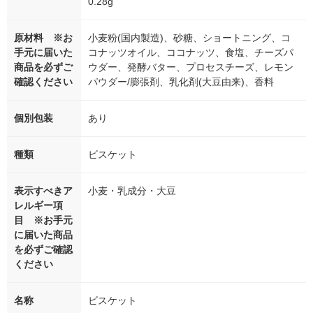
0.28g
原材料 ※お
小麦粉(国内製造)、砂糖、ショートニング、コ
手元に届いた
コナッツオイル、ココナッツ、食塩、チーズパ
商品を必ずご
ウダー、発酵バター、プロセスチーズ、レモン
確認ください
パウダー/膨張剤、乳化剤(大豆由来)、香料
個別包装
あり
種類
ビスケット
表示すべきア
小麦・乳成分・大豆
レルギー項
目 ※お手元
に届いた商品
を必ずご確認
ください
名称
ビスケット