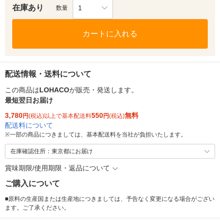
在庫あり
1
数量
カートに入れる
配送情報・送料について
この商品は
LOHACO
が販売・発送します。
最短翌日お届け
3,780
550
無料
円
(税込)以上で基本配送料
円
(税込)
配送料について
※
一部の商品につきましては、基本配送料を当社が負担いたします。
在庫確認住所：東京都にお届け
賞味期限/使用期限・返品について
ご購入について
■原料の生産国または生産地につきましては、予告なく変更になる場合がござい
ます。ご了承ください。