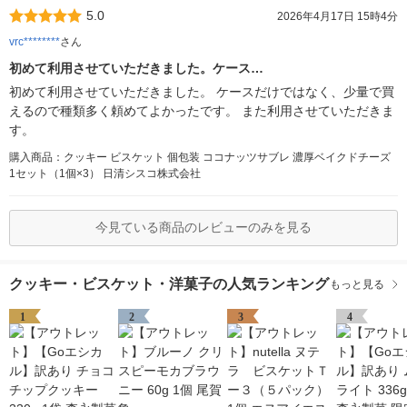
5.0
2026年4月17日 15時4分
vrc********
さん
初めて利用させていただきました。ケース…
初めて利用させていただきました。 ケースだけではなく、少量で買
えるので種類多く頼めてよかったです。 また利用させていただきま
す。
購入商品：クッキー ビスケット 個包装 ココナッツサブレ 濃厚ベイクドチーズ
1セット（1個×3） 日清シスコ株式会社
今見ている商品のレビューのみを見る
クッキー・ビスケット・洋菓子の人気ランキング
もっと見る
1
2
3
4