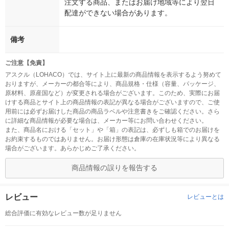
注文する商品、またはお届け地域等により翌日
配達ができない場合があります。
備考
ご注意【免責】
アスクル（LOHACO）では、サイト上に最新の商品情報を表示するよう努めて
おりますが、メーカーの都合等により、商品規格・仕様（容量、パッケージ、
原材料、原産国など）が変更される場合がございます。このため、実際にお届
けする商品とサイト上の商品情報の表記が異なる場合がございますので、ご使
用前には必ずお届けした商品の商品ラベルや注意書きをご確認ください。さら
に詳細な商品情報が必要な場合は、メーカー等にお問い合わせください。
また、商品名における「セット」や「箱」の表記は、必ずしも箱でのお届けを
お約束するものではありません。お届け形態は倉庫の在庫状況等により異なる
場合がございます。あらかじめご了承ください。
商品情報の誤りを報告する
レビュー
レビューとは
総合評価に有効なレビュー数が足りません