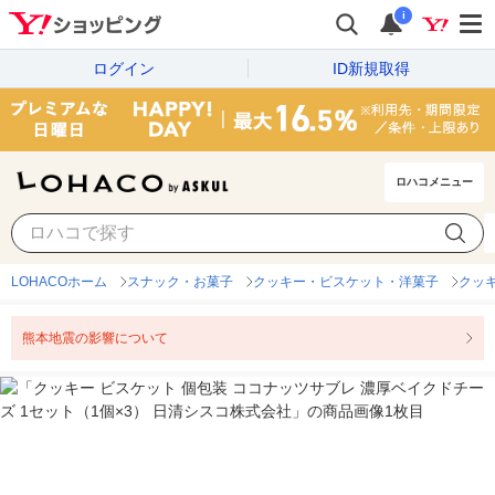
i
ログイン
ID新規取得
ロハコメニュー
LOHACOホーム
スナック・お菓子
クッキー・ビスケット・洋菓子
クッ
熊本地震の影響について