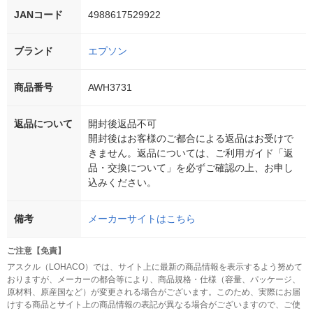
JANコード
4988617529922
ブランド
エプソン
商品番号
AWH3731
返品について
開封後返品不可
開封後はお客様のご都合による返品はお受けで
きません。返品については、ご利用ガイド「返
品・交換について」を必ずご確認の上、お申し
込みください。
備考
メーカーサイトはこちら
ご注意【免責】
アスクル（LOHACO）では、サイト上に最新の商品情報を表示するよう努めて
おりますが、メーカーの都合等により、商品規格・仕様（容量、パッケージ、
原材料、原産国など）が変更される場合がございます。このため、実際にお届
けする商品とサイト上の商品情報の表記が異なる場合がございますので、ご使