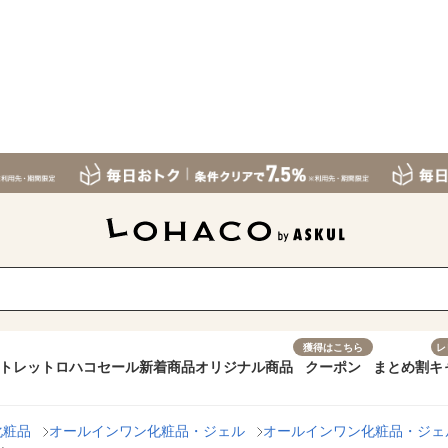
獲得はこちら
レ
トレット
ロハコセール
新着商品
オリジナル商品
クーポン
まとめ割
キ
化粧品
オールインワン化粧品・ジェル
オールインワン化粧品・ジェ