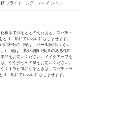
精 ブライトニング マルチ ジェル
、化粧水で肌をととのえたあと、スパチュ
分をとり、肌にていねいになじませます。
ュラ1杯分の目安は、パール粒2個くらい
。) 。朝は、紫外線防止効果のある化粧
に本品をお使いください。メイクアップを
きは、やや少なめの量をお使いください。
燥やくすみが気になるときは、スパチュラ
をとり、肌にていねいになじませます。
用