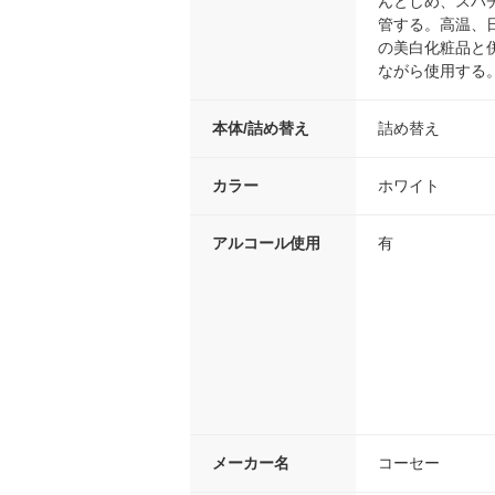
んとしめ、スパ
管する。高温、
の美白化粧品と
ながら使用する
本体/詰め替え
詰め替え
カラー
ホワイト
アルコール使用
有
メーカー名
コーセー