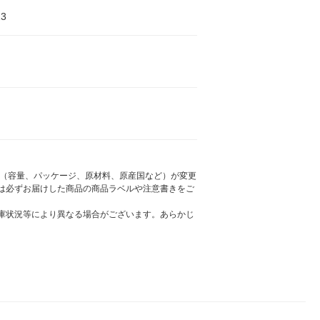
3
様（容量、パッケージ、原材料、原産国など）が変更
は必ずお届けした商品の商品ラベルや注意書きをご
庫状況等により異なる場合がございます。あらかじ