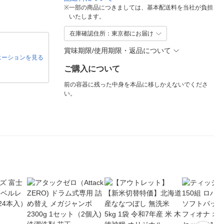
※
一部の商品につきましては、基本配送料を当社が負担
いたします。
在庫確認住所：東京都にお届け
賞味期限/使用期限・返品について
エーションを見る
ご購入について
前の容器に残った中身を本品に移しかえないでくださ
い。