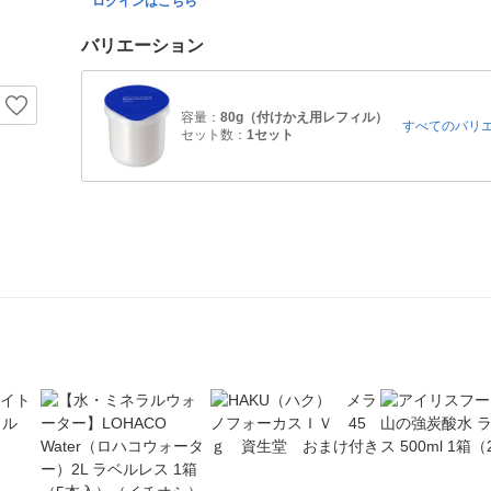
ログインはこちら
バリエーション
容量：
80g（付けかえ用レフィル）
すべてのバリ
セット数：
1セット