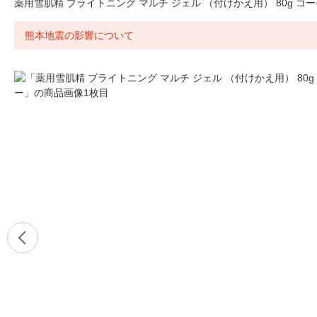
薬用雪肌精 ブライトニング マルチ ジェル （付けかえ用） 80g コ
熊本地震の影響について