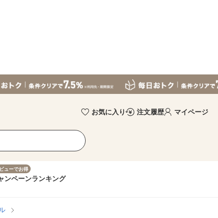
お気に入り
注文履歴
マイページ
ビューでお得
ャンペーン
ランキング
ル