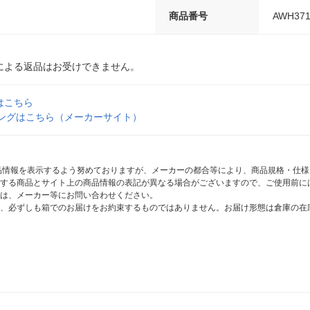
商品番号
AWH371
による返品はお受けできません。
はこちら
リングはこちら（メーカーサイト）
商品情報を表示するよう努めておりますが、メーカーの都合等により、商品規格・仕
する商品とサイト上の商品情報の表記が異なる場合がございますので、ご使用前に
は、メーカー等にお問い合わせください。
、必ずしも箱でのお届けをお約束するものではありません。お届け形態は倉庫の在