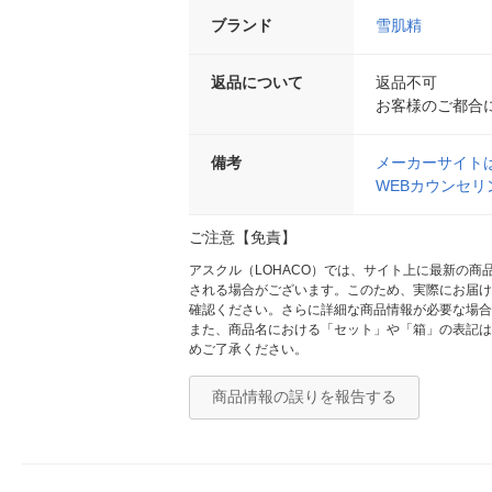
ブランド
雪肌精
返品について
返品不可
お客様のご都合
備考
メーカーサイト
WEBカウンセ
ご注意【免責】
アスクル（LOHACO）では、サイト上に最新の
される場合がございます。このため、実際にお届け
確認ください。さらに詳細な商品情報が必要な場合
また、商品名における「セット」や「箱」の表記は
めご了承ください。
商品情報の誤りを報告する