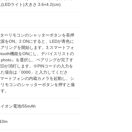
5,(LEDライト)大きさ:3.6×4.2(cm)
ッターリモコンのシャッターボタンを長押
源をON。2.ONにすると、LEDが青色に
アリングを開始します。3.スマートフォ
uetooth機能をONにし、デバイスリストの
BT photo』を選択し、ペアリングが完了す
EDが消灯します。※PINコードの入力を
た場合は「0000」と入力してくださ
スマートフォンの内蔵カメラを起動し、シ
ーリモコンのシャッターボタンを押すと撮
ます。
イオン電池/55mAh
10m