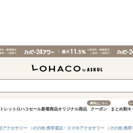
獲得はこちら
レ
トレット
ロハコセール
新着商品
オリジナル商品
クーポン
まとめ割
キ
話アクセサリー
その他 携帯電話・スマホアクセサリー
その他 携