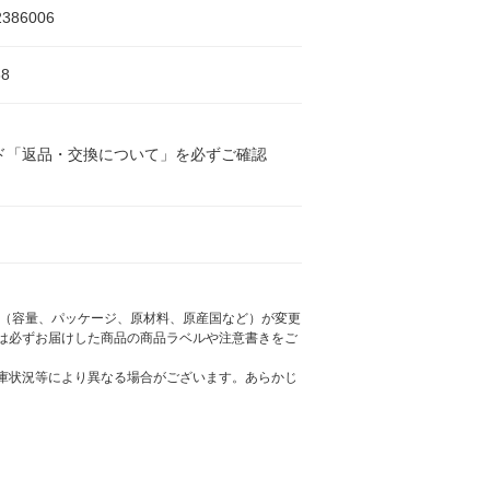
2386006
8
ド「返品・交換について」を必ずご確認
様（容量、パッケージ、原材料、原産国など）が変更
は必ずお届けした商品の商品ラベルや注意書きをご
庫状況等により異なる場合がございます。あらかじ