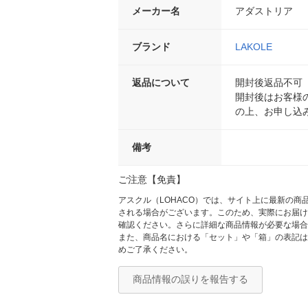
メーカー名
アダストリア
ブランド
LAKOLE
返品について
開封後返品不可
開封後はお客様
の上、お申し込
備考
ご注意【免責】
アスクル（LOHACO）では、サイト上に最新の
される場合がございます。このため、実際にお届け
確認ください。さらに詳細な商品情報が必要な場合
また、商品名における「セット」や「箱」の表記は
めご了承ください。
商品情報の誤りを報告する