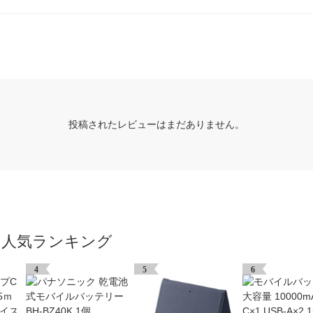
投稿されたレビューはまだありません。
の人気ランキング
4
5
6