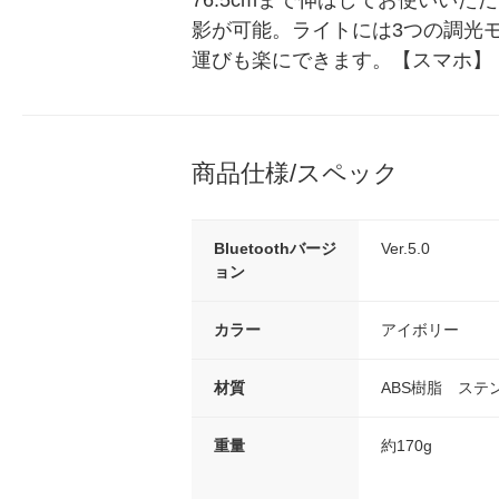
76.5cmまで伸ばしてお使いい
影が可能。ライトには3つの調光
運びも楽にできます。【スマホ】
商品仕様/スペック
Bluetoothバージ
Ver.5.0
ョン
カラー
アイボリー
材質
ABS樹脂 ステ
重量
約170g