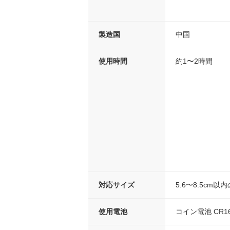
製造国
中国
使用時間
約1〜2時間
対応サイズ
5.6〜8.5cm
使用電池
コイン電池 CR1