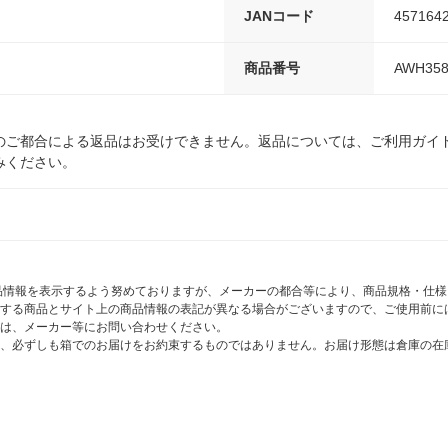
JANコード
457164
商品番号
AWH358
のご都合による返品はお受けできません。返品については、ご利用ガイ
みください。
商品情報を表示するよう努めておりますが、メーカーの都合等により、商品規格・仕
する商品とサイト上の商品情報の表記が異なる場合がございますので、ご使用前に
は、メーカー等にお問い合わせください。
、必ずしも箱でのお届けをお約束するものではありません。お届け形態は倉庫の在