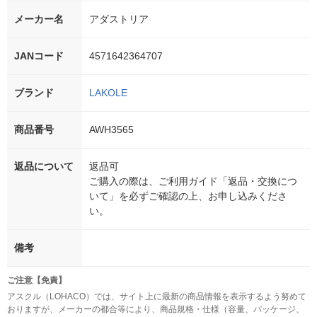
メーカー名
アダストリア
JANコード
4571642364707
ブランド
LAKOLE
商品番号
AWH3565
返品について
返品可
ご購入の際は、ご利用ガイド「返品・交換につ
いて」を必ずご確認の上、お申し込みくださ
い。
備考
ご注意【免責】
アスクル（LOHACO）では、サイト上に最新の商品情報を表示するよう努めて
おりますが、メーカーの都合等により、商品規格・仕様（容量、パッケージ、