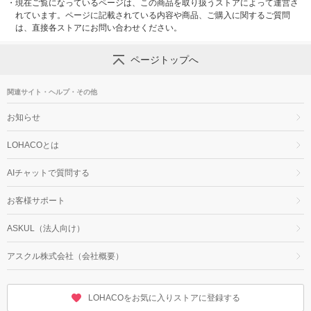
・
現在ご覧になっているページは、この商品を取り扱うストアによって運営さ
れています。ページに記載されている内容や商品、ご購入に関するご質問
は、直接各ストアにお問い合わせください。
ページトップへ
関連サイト・ヘルプ・その他
お知らせ
LOHACOとは
AIチャットで質問する
お客様サポート
ASKUL（法人向け）
アスクル株式会社（会社概要）
LOHACOをお気に入りストアに登録する