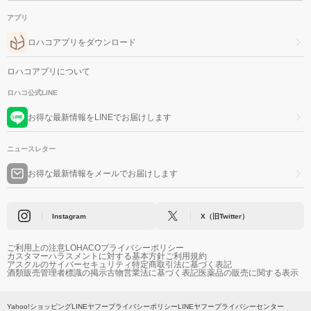
アプリ
ロハコアプリをダウンロード
ロハコアプリについて
ロハコ公式LINE
お得な最新情報をLINEでお届けします
ニュースレター
お得な最新情報をメールでお届けします
Instagram
X（旧Twitter）
ご利用上の注意
LOHACOプライバシーポリシー
カスタマーハラスメントに対する基本方針
ご利用規約
アスクルのサイバーセキュリティ
特定商取引法に基づく表記
酒類販売管理者標識の掲示
古物営業法に基づく表記
医薬品の販売に関する表示
Yahoo!ショッピング
LINEヤフープライバシーポリシー
LINEヤフープライバシーセンター