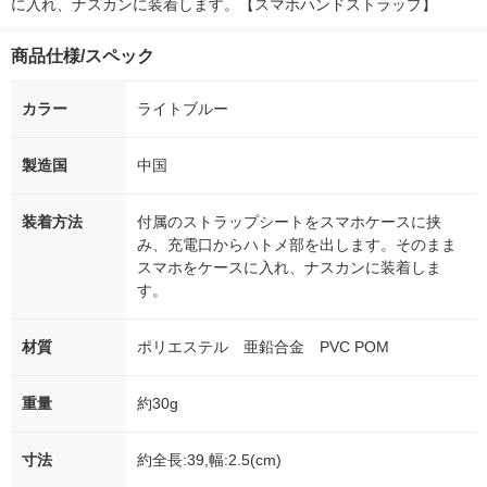
に入れ、ナスカンに装着します。【スマホハンドストラップ】
商品仕様/スペック
カラー
ライトブルー
製造国
中国
装着方法
付属のストラップシートをスマホケースに挟
み、充電口からハトメ部を出します。そのまま
スマホをケースに入れ、ナスカンに装着しま
す。
材質
ポリエステル 亜鉛合金 PVC POM
重量
約30g
寸法
約全長:39,幅:2.5(cm)