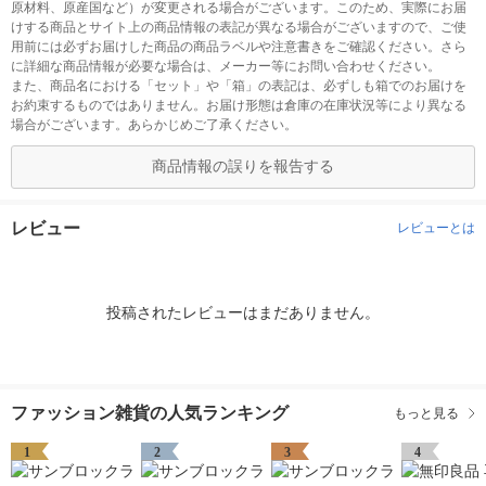
原材料、原産国など）が変更される場合がございます。このため、実際にお届
けする商品とサイト上の商品情報の表記が異なる場合がございますので、ご使
用前には必ずお届けした商品の商品ラベルや注意書きをご確認ください。さら
に詳細な商品情報が必要な場合は、メーカー等にお問い合わせください。
また、商品名における「セット」や「箱」の表記は、必ずしも箱でのお届けを
お約束するものではありません。お届け形態は倉庫の在庫状況等により異なる
場合がございます。あらかじめご了承ください。
商品情報の誤りを報告する
レビュー
レビューとは
投稿されたレビューはまだありません。
ファッション雑貨の人気ランキング
もっと見る
1
2
3
4