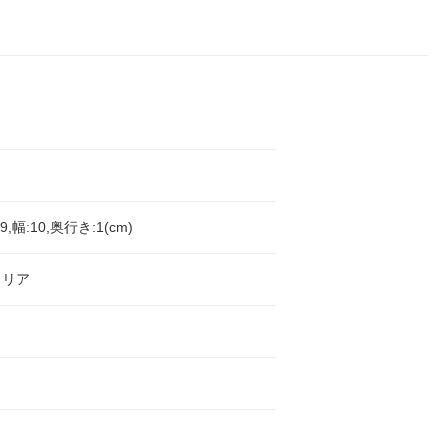
,幅:10,奥行き:1(cm)
トリア