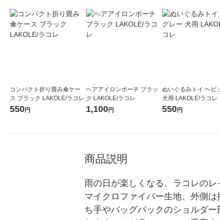
コンパクト折り畳み傘ケー
ヘアアイロンポーチ ブラッ
ぬいぐるみトイ ヘビ 
ス ブラック LAKOLE/ラコレ
ク LAKOLE/ラコレ
犬用 LAKOLE/ラコレ
550
1,100
550
円
円
円
商品説明
雨の日が楽しくなる、ラコレのレ
マイクロファイバー生地、外側は
ち手やバッグパックのショルダー