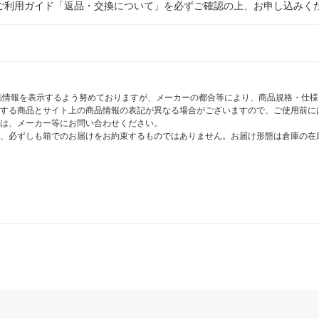
ご利用ガイド「返品・交換について」を必ずご確認の上、お申し込みく
商品情報を表示するよう努めておりますが、メーカーの都合等により、商品規格・仕
する商品とサイト上の商品情報の表記が異なる場合がございますので、ご使用前に
は、メーカー等にお問い合わせください。
、必ずしも箱でのお届けをお約束するものではありません。お届け形態は倉庫の在