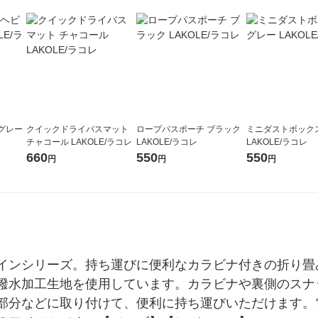
グレー
クイックドライバスマット
ロープパスポーチ ブラック
ミニダストボック
チャコール LAKOLE/ラコレ
LAKOLE/ラコレ
LAKOLE/ラコレ
660
550
550
円
円
円
インシリーズ。持ち運びに便利なカラビナ付きの折り畳
撥水加工生地を使用しています。カラビナや裏側のスナ
部分などに取り付けて、便利に持ち運びいただけます。