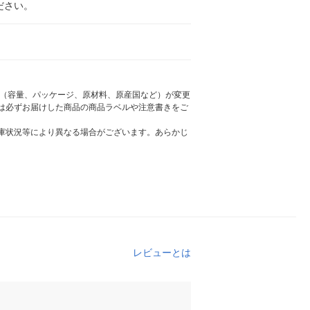
ださい。
様（容量、パッケージ、原材料、原産国など）が変更
は必ずお届けした商品の商品ラベルや注意書きをご
庫状況等により異なる場合がございます。あらかじ
レビューとは