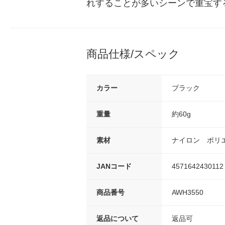
れすることが多いシーンで重宝す
商品仕様/スペック
カラー
ブラック
重量
約60g
素材
ナイロン ポリ
JANコード
4571642430112
商品番号
AWH3550
返品について
返品可