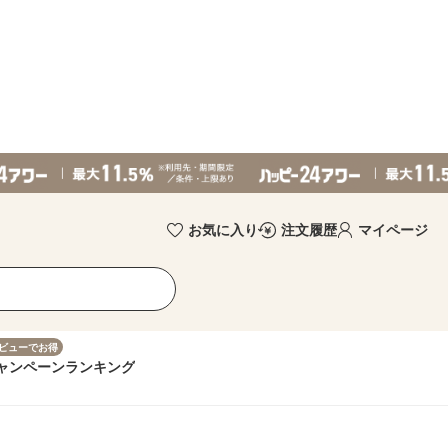
お気に入り
注文履歴
マイページ
ビューでお得
ャンペーン
ランキング