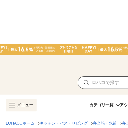
メニュー
カテゴリ一覧
アウ
LOHACOホーム
キッチン・バス・リビング
弁当箱・水筒
弁