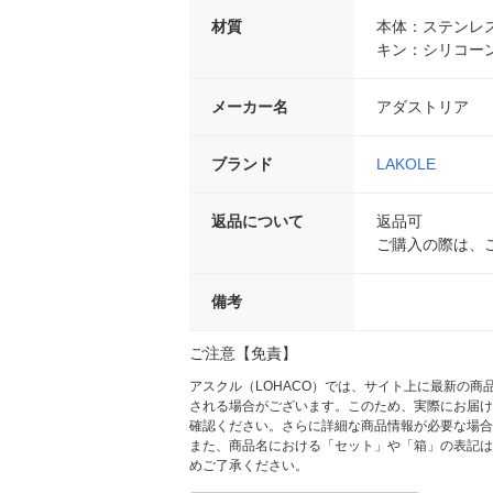
材質
本体：ステンレ
キン：シリコー
メーカー名
アダストリア
ブランド
LAKOLE
返品について
返品可
ご購入の際は、
備考
ご注意【免責】
アスクル（LOHACO）では、サイト上に最新の
される場合がございます。このため、実際にお届け
確認ください。さらに詳細な商品情報が必要な場合
また、商品名における「セット」や「箱」の表記は
めご了承ください。