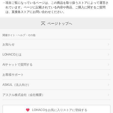
・
現在ご覧になっているページは、この商品を取り扱うストアによって運営さ
れています。ページに記載されている内容や商品、ご購入に関するご質問
は、直接各ストアにお問い合わせください。
ページトップへ
関連サイト・ヘルプ・その他
お知らせ
LOHACOとは
AIチャットで質問する
お客様サポート
ASKUL（法人向け）
アスクル株式会社（会社概要）
LOHACOをお気に入りストアに登録する