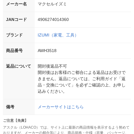
メーカー名
マクセルイズミ
JANコード
4906274014360
ブランド
IZUMI（家電、工具）
商品番号
AWH3518
返品について
開封後返品不可
開封後はお客様のご都合による返品はお受けで
きません。返品については、ご利用ガイド「返
品・交換について」を必ずご確認の上、お申し
込みください。
備考
メーカーサイトはこちら
ご注意【免責】
アスクル（LOHACO）では、サイト上に最新の商品情報を表示するよう努めて
おりますが、メーカーの都合等により、商品規格・仕様（容量、パッケージ、