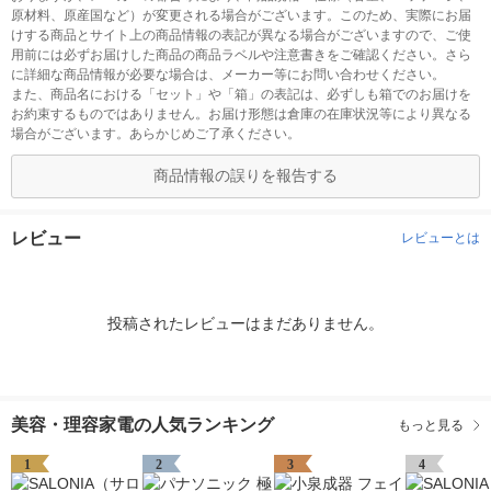
原材料、原産国など）が変更される場合がございます。このため、実際にお届
けする商品とサイト上の商品情報の表記が異なる場合がございますので、ご使
用前には必ずお届けした商品の商品ラベルや注意書きをご確認ください。さら
に詳細な商品情報が必要な場合は、メーカー等にお問い合わせください。
また、商品名における「セット」や「箱」の表記は、必ずしも箱でのお届けを
お約束するものではありません。お届け形態は倉庫の在庫状況等により異なる
場合がございます。あらかじめご了承ください。
商品情報の誤りを報告する
レビュー
レビューとは
投稿されたレビューはまだありません。
美容・理容家電の人気ランキング
もっと見る
1
2
3
4