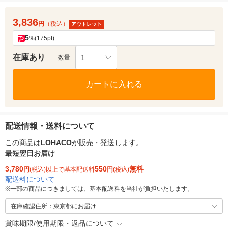
3,836
円
（税込）
アウトレット
5
%
(175pt)
在庫あり
1
数量
カートに入れる
配送情報・送料について
この商品は
LOHACO
が販売・発送します。
最短翌日お届け
3,780
550
無料
円
(税込)以上で基本配送料
円
(税込)
配送料について
※
一部の商品につきましては、基本配送料を当社が負担いたします。
在庫確認住所：東京都にお届け
賞味期限/使用期限・返品について