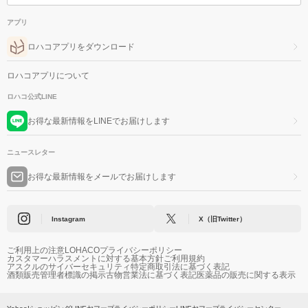
アプリ
ロハコアプリをダウンロード
ロハコアプリについて
ロハコ公式LINE
お得な最新情報をLINEでお届けします
ニュースレター
お得な最新情報をメールでお届けします
Instagram
X（旧Twitter）
ご利用上の注意
LOHACOプライバシーポリシー
カスタマーハラスメントに対する基本方針
ご利用規約
アスクルのサイバーセキュリティ
特定商取引法に基づく表記
酒類販売管理者標識の掲示
古物営業法に基づく表記
医薬品の販売に関する表示