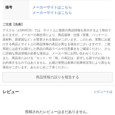
備考
メーカーサイトはこちら
メーカーサイトはこちら
ご注意【免責】
アスクル（LOHACO）では、サイト上に最新の商品情報を表示するよう努めて
おりますが、メーカーの都合等により、商品規格・仕様（容量、パッケージ、
原材料、原産国など）が変更される場合がございます。このため、実際にお届
けする商品とサイト上の商品情報の表記が異なる場合がございますので、ご使
用前には必ずお届けした商品の商品ラベルや注意書きをご確認ください。さら
に詳細な商品情報が必要な場合は、メーカー等にお問い合わせください。
また、商品名における「セット」や「箱」の表記は、必ずしも箱でのお届けを
お約束するものではありません。お届け形態は倉庫の在庫状況等により異なる
場合がございます。あらかじめご了承ください。
商品情報の誤りを報告する
レビュー
レビューとは
投稿されたレビューはまだありません。