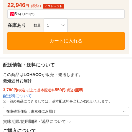
22,946
円
（税込）
アウトレット
5
%
(1,052pt)
在庫あり
1
数量
カートに入れる
配送情報・送料について
この商品は
LOHACO
が販売・発送します。
最短翌日お届け
3,780
550
無料
円
(税込)以上で基本配送料
円
(税込)
配送料について
※
一部の商品につきましては、基本配送料を当社が負担いたします。
在庫確認住所：東京都にお届け
賞味期限/使用期限・返品について
ご購入について