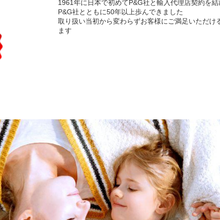
1961年に日本で初めてP&G社と輸入代理店契約を結
P&G社とともに50年以上歩んできました
取り扱い当初から変わらずお客様にご満足いただけ
ます