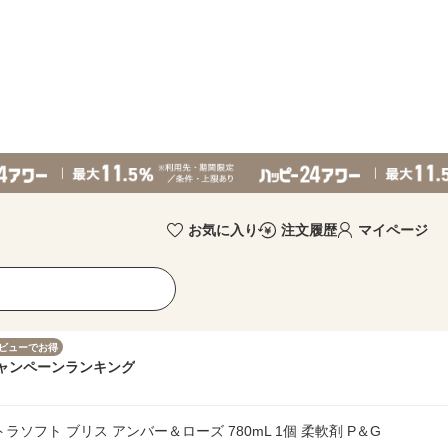
お気に入り
注文履歴
マイページ
ビューでお得
ャンペーン
ランキング
トラソフト ブリス アンバー＆ローズ 780mL 1個 柔軟剤 P＆G