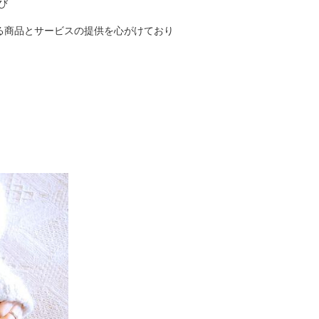
び
る商品とサービスの提供を心がけており