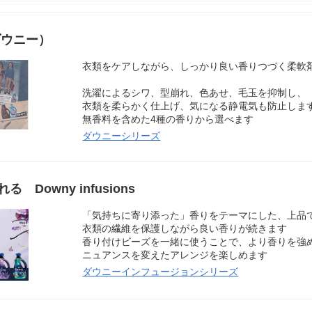
ダウニー）
衣類をケアしながら、しっかり良い香りつづく柔軟
洗濯によるシワ、型崩れ、色あせ、毛玉を抑制し、
衣類を柔らかく仕上げ、気になる静電気も防止しま
無香料を含めた4種の香りから選べます
ダウニーシリーズ
owny infusions
「気持ちに寄り添った」香りをテーマにした、上品
衣類の繊維を保護しながら良い香りが続きます
香り付けビーズを一緒に使うことで、より香りを強
ニュアンスを変えたアレンジを楽しめます
ダウニーインフュージョンシリーズ