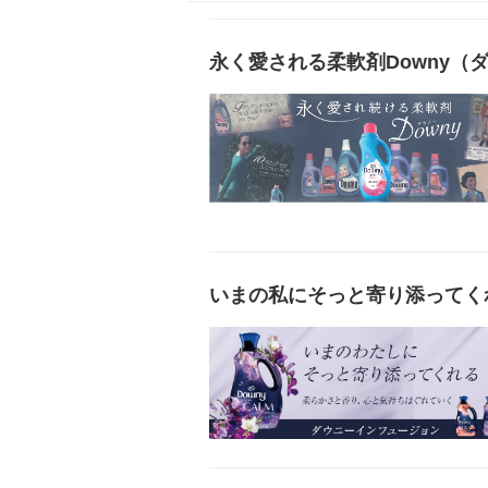
永く愛される柔軟剤Downy（
いまの私にそっと寄り添ってくれる D