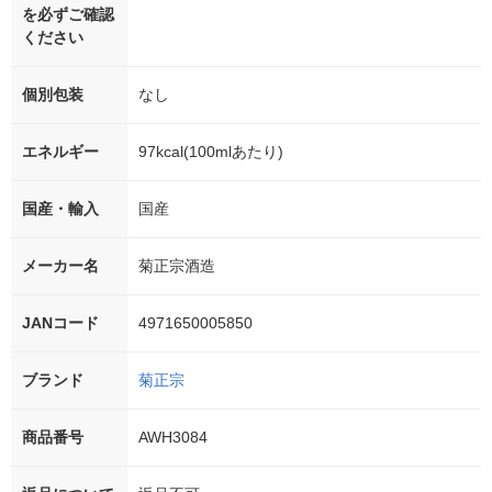
を必ずご確認
ください
個別包装
なし
エネルギー
97kcal(100mlあたり)
国産・輸入
国産
メーカー名
菊正宗酒造
JANコード
4971650005850
ブランド
菊正宗
商品番号
AWH3084