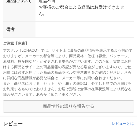
返品について
返品不可
お客様のご都合による返品はお受けできませ
ん。
備考
ご注意【免責】
アスクル（LOHACO）では、サイト上に最新の商品情報を表示するよう努めて
おりますが、メーカーの都合等により、商品規格・仕様（容量、パッケージ、
原材料、原産国など）が変更される場合がございます。このため、実際にお届
けする商品とサイト上の商品情報の表記が異なる場合がございますので、ご使
用前には必ずお届けした商品の商品ラベルや注意書きをご確認ください。さら
に詳細な商品情報が必要な場合は、メーカー等にお問い合わせください。
また、商品名における「セット」や「箱」の表記は、必ずしも箱でのお届けを
お約束するものではありません。お届け形態は倉庫の在庫状況等により異なる
場合がございます。あらかじめご了承ください。
商品情報の誤りを報告する
レビュー
レビューとは