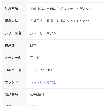
注意事項
開封後はお早めにお召し上がりください。
保存方法
直射日光、高温、多湿をさけてください。
シリーズ名
カントリーマアム
原産国
日本
メーカー名
不二家
JANコード
4902555170411
ブランド
カントリーマアム
商品番号
AWH3019