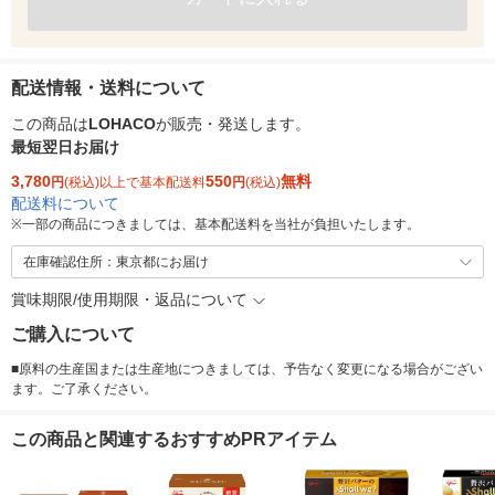
配送情報・送料について
この商品は
LOHACO
が販売・発送します。
最短翌日お届け
3,780
550
無料
円
(税込)以上で基本配送料
円
(税込)
配送料について
※
一部の商品につきましては、基本配送料を当社が負担いたします。
在庫確認住所：東京都にお届け
賞味期限/使用期限・返品について
ご購入について
■原料の生産国または生産地につきましては、予告なく変更になる場合がござい
ます。ご了承ください。
この商品と関連するおすすめPRアイテム