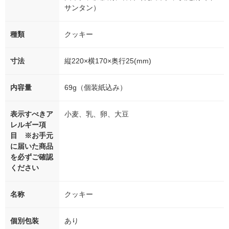
サンタン）
種類
クッキー
寸法
縦220×横170×奥行25(mm)
内容量
69g（個装紙込み）
表示すべきア
小麦、乳、卵、大豆
レルギー項
目 ※お手元
に届いた商品
を必ずご確認
ください
名称
クッキー
個別包装
あり