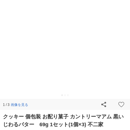
画像を見る
1 / 3
クッキー 個包装 お配り菓子 カントリーマアム 黒い
じわるバター 69g 1セット(1個×3) 不二家