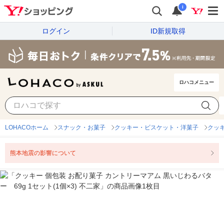
i
ログイン
ID新規取得
ロハコメニュー
LOHACOホーム
スナック・お菓子
クッキー・ビスケット・洋菓子
クッ
熊本地震の影響について