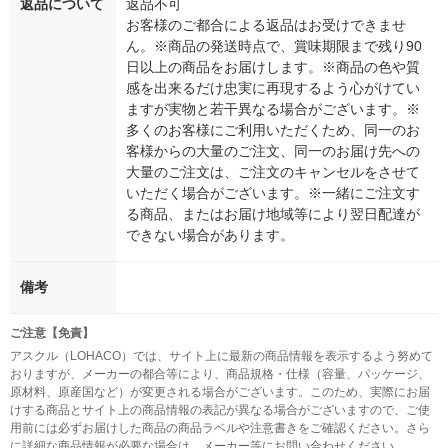
返品について
返品不可
お客様のご都合による返品はお受けできませ
ん。※商品の発送時点で、賞味期限まで残り90
日以上の商品をお届けします。※商品の色や質
感を出来るだけ忠実に再現するよう心がけてい
ますが実物と若干異なる場合がございます。※
多くのお客様にご利用いただくため、同一のお
客様からの大量のご注文、同一のお届け先への
大量のご注文は、ご注文のキャンセルをさせて
いただく場合がございます。※一緒にご注文す
る商品、またはお届け地域等により翌日配達が
できない場合があります。
備考
ご注意【免責】
アスクル（LOHACO）では、サイト上に最新の商品情報を表示するよう努めて
おりますが、メーカーの都合等により、商品規格・仕様（容量、パッケージ、
原材料、原産国など）が変更される場合がございます。このため、実際にお届
けする商品とサイト上の商品情報の表記が異なる場合がございますので、ご使
用前には必ずお届けした商品の商品ラベルや注意書きをご確認ください。さら
に詳細な商品情報が必要な場合は、メーカー等にお問い合わせください。