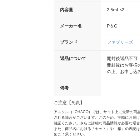
内容量
2.5mL×2
メーカー名
P＆G
ブランド
ファブリーズ
返品について
開封後返品不可
開封後はお客様
の上、お申し込
備考
ご注意【免責】
アスクル（LOHACO）では、サイト上に最新の
される場合がございます。このため、実際にお届け
確認ください。さらに詳細な商品情報が必要な場合
また、商品名における「セット」や「箱」の表記は
めご了承ください。