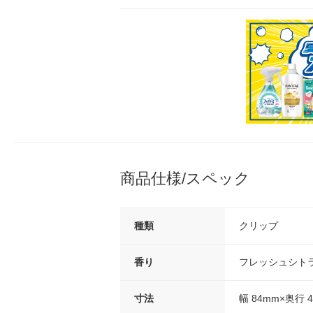
商品仕様/スペック
種類
クリップ
香り
フレッシュシト
寸法
幅 84mm×奥行 4