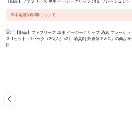
【旧品】ファブリーズ 車用 イージークリップ 消臭 フレッシュシトラス
熊本地震の影響について