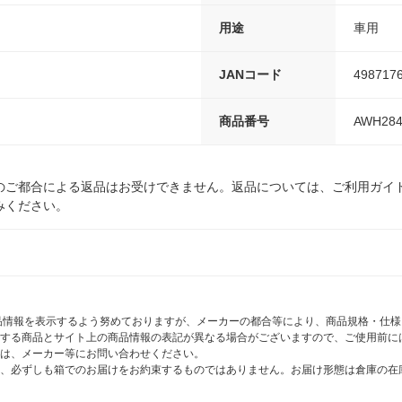
用途
車用
JANコード
498717
商品番号
AWH284
のご都合による返品はお受けできません。返品については、ご利用ガイ
みください。
商品情報を表示するよう努めておりますが、メーカーの都合等により、商品規格・仕
する商品とサイト上の商品情報の表記が異なる場合がございますので、ご使用前に
は、メーカー等にお問い合わせください。
、必ずしも箱でのお届けをお約束するものではありません。お届け形態は倉庫の在