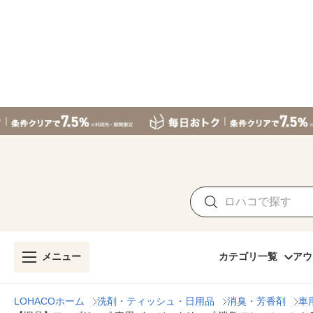
メニュー
カテゴリ一覧
アウ
LOHACOホーム
洗剤・ティッシュ・日用品
消臭・芳香剤
車