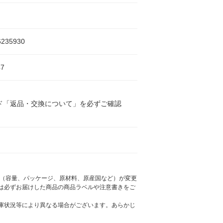
6235930
7
ド「返品・交換について」を必ずご確認
様（容量、パッケージ、原材料、原産国など）が変更
は必ずお届けした商品の商品ラベルや注意書きをご
庫状況等により異なる場合がございます。あらかじ