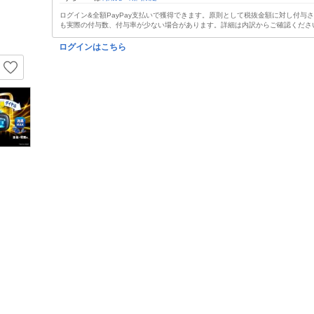
ログイン&全額PayPay支払いで獲得できます。原則として税抜金額に対し付与
も実際の付与数、付与率が少ない場合があります。詳細は内訳からご確認くださ
ログインはこちら