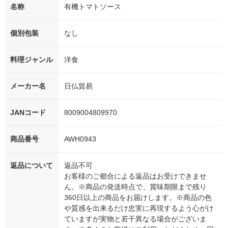
名称
有機トマトソース
個別包装
なし
料理ジャンル
洋食
メーカー名
日仏貿易
JANコード
8009004809970
商品番号
AWH0943
返品について
返品不可
お客様のご都合による返品はお受けできませ
ん。※商品の発送時点で、賞味期限まで残り
360日以上の商品をお届けします。※商品の色
や質感を出来るだけ忠実に再現するよう心がけ
ていますが実物と若干異なる場合がございま