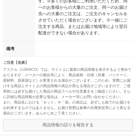
す。※多くのお客様にご利用いただくため、同
一のお客様からの大量のご注文、同一のお届け
先への大量のご注文は、ご注文のキャンセルを
させていただく場合がございます。※一緒にご
注文する商品、またはお届け地域等により翌日
配達ができない場合があります。
備考
ご注意【免責】
アスクル（LOHACO）では、サイト上に最新の商品情報を表示するよう努めて
おりますが、メーカーの都合等により、商品規格・仕様（容量、パッケージ、
原材料、原産国など）が変更される場合がございます。このため、実際にお届
けする商品とサイト上の商品情報の表記が異なる場合がございますので、ご使
用前には必ずお届けした商品の商品ラベルや注意書きをご確認ください。さら
に詳細な商品情報が必要な場合は、メーカー等にお問い合わせください。
また、商品名における「セット」や「箱」の表記は、必ずしも箱でのお届けを
お約束するものではありません。お届け形態は倉庫の在庫状況等により異なる
場合がございます。あらかじめご了承ください。
商品情報の誤りを報告する