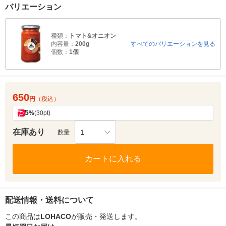
バリエーション
種類：
トマト&オニオン
内容量：
200g
すべてのバリエーションを見る
個数：
1個
650
円
（税込）
5
%
(30pt)
在庫あり
1
数量
カートに入れる
配送情報・送料について
この商品は
LOHACO
が販売・発送します。