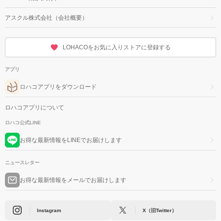
アスクル株式会社（会社概要）
LOHACOをお気に入りストアに登録する
アプリ
ロハコアプリをダウンロード
ロハコアプリについて
ロハコ公式LINE
お得な最新情報をLINEでお届けします
ニュースレター
お得な最新情報をメールでお届けします
Instagram
X（旧Twitter）