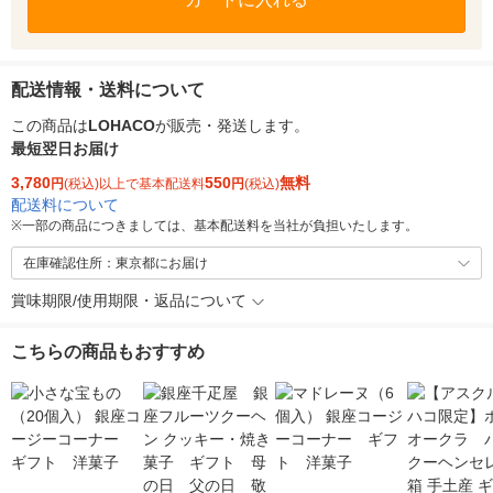
配送情報・送料について
この商品は
LOHACO
が販売・発送します。
最短翌日お届け
3,780
550
無料
円
(税込)以上で基本配送料
円
(税込)
配送料について
※
一部の商品につきましては、基本配送料を当社が負担いたします。
在庫確認住所：東京都にお届け
賞味期限/使用期限・返品について
こちらの商品もおすすめ