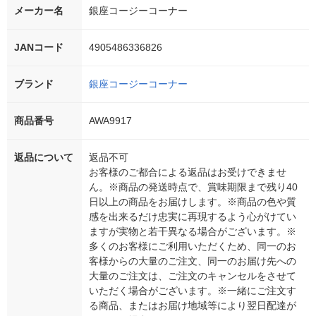
メーカー名
銀座コージーコーナー
JANコード
4905486336826
ブランド
銀座コージーコーナー
商品番号
AWA9917
返品について
返品不可
お客様のご都合による返品はお受けできませ
ん。※商品の発送時点で、賞味期限まで残り40
日以上の商品をお届けします。※商品の色や質
感を出来るだけ忠実に再現するよう心がけてい
ますが実物と若干異なる場合がございます。※
多くのお客様にご利用いただくため、同一のお
客様からの大量のご注文、同一のお届け先への
大量のご注文は、ご注文のキャンセルをさせて
いただく場合がございます。※一緒にご注文す
る商品、またはお届け地域等により翌日配達が