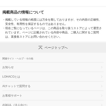
掲載商品の情報について
・
掲載している情報の精度には万全を期しておりますが、その内容の正確性、
安全性、有用性を保証するものではありません。
・
現在ご覧になっているページは、この商品を取り扱うストアによって運営さ
れています。ページに記載されている内容や商品、ご購入に関するご質問
は、直接各ストアにお問い合わせください。
ページトップへ
関連サイト・ヘルプ・その他
お知らせ
LOHACOとは
AIチャットで質問する
お客様サポート
ASKUL（法人向け）