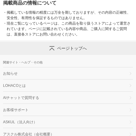
掲載商品の情報について
・
掲載している情報の精度には万全を期しておりますが、その内容の正確性、
安全性、有用性を保証するものではありません。
・
現在ご覧になっているページは、この商品を取り扱うストアによって運営さ
れています。ページに記載されている内容や商品、ご購入に関するご質問
は、直接各ストアにお問い合わせください。
ページトップへ
関連サイト・ヘルプ・その他
お知らせ
LOHACOとは
AIチャットで質問する
お客様サポート
ASKUL（法人向け）
アスクル株式会社（会社概要）