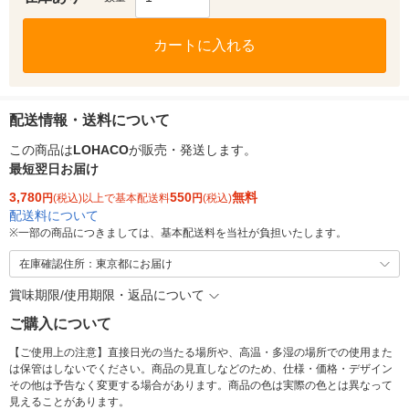
カートに入れる
配送情報・送料について
この商品は
LOHACO
が販売・発送します。
最短翌日お届け
3,780
550
無料
円
(税込)以上で基本配送料
円
(税込)
配送料について
※
一部の商品につきましては、基本配送料を当社が負担いたします。
在庫確認住所：東京都にお届け
賞味期限/使用期限・返品について
ご購入について
【ご使用上の注意】直接日光の当たる場所や、高温・多湿の場所での使用また
は保管はしないでください。商品の見直しなどのため、仕様・価格・デザイン
その他は予告なく変更する場合があります。商品の色は実際の色とは異なって
見えることがあります。