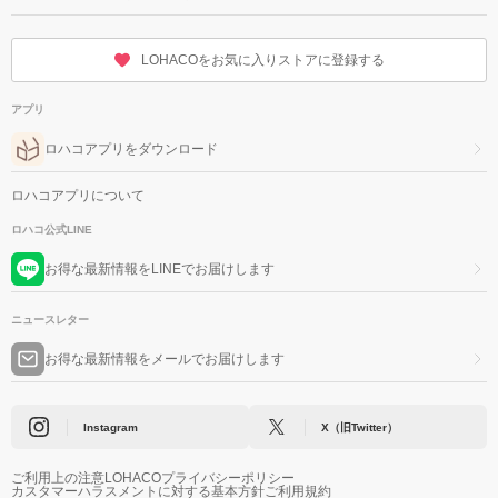
LOHACOをお気に入りストアに登録する
アプリ
ロハコアプリをダウンロード
ロハコアプリについて
ロハコ公式LINE
お得な最新情報をLINEでお届けします
ニュースレター
お得な最新情報をメールでお届けします
Instagram
X（旧Twitter）
ご利用上の注意
LOHACOプライバシーポリシー
カスタマーハラスメントに対する基本方針
ご利用規約