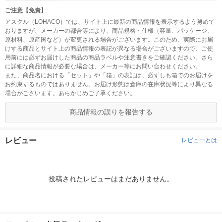
ご注意【免責】
アスクル（LOHACO）では、サイト上に最新の商品情報を表示するよう努めて
おりますが、メーカーの都合等により、商品規格・仕様（容量、パッケージ、
原材料、原産国など）が変更される場合がございます。このため、実際にお届
けする商品とサイト上の商品情報の表記が異なる場合がございますので、ご使
用前には必ずお届けした商品の商品ラベルや注意書きをご確認ください。さら
に詳細な商品情報が必要な場合は、メーカー等にお問い合わせください。
また、商品名における「セット」や「箱」の表記は、必ずしも箱でのお届けを
お約束するものではありません。お届け形態は倉庫の在庫状況等により異なる
場合がございます。あらかじめご了承ください。
商品情報の誤りを報告する
レビュー
レビューとは
投稿されたレビューはまだありません。