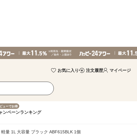
お気に入り
注文履歴
マイページ
ビューでお得
ャンペーン
ランキング
軽量 1L 大容量 ブラック ABF615BLK 1個