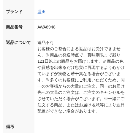
ブランド
盛田
商品番号
AWA8948
返品について
返品不可
お客様のご都合による返品はお受けできませ
ん。※商品の発送時点で、賞味期限まで残り
121日以上の商品をお届けします。※商品の色
や質感を出来るだけ忠実に再現するよう心がけ
ていますが実物と若干異なる場合がございま
す。※多くのお客様にご利用いただくため、同
一のお客様からの大量のご注文、同一のお届け
先への大量のご注文は、ご注文のキャンセルを
させていただく場合がございます。※一緒にご
注文する商品、またはお届け地域等により翌日
配達ができない場合があります。
備考