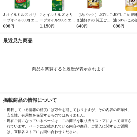
J-オイルミルズ オリ
J-オイルミルズ オリ
（紙パック） JOYL ご
JOYL こめ豊味
ーブオイル300g エキ
ーブオイル500g エキ
ま油好きの 純正ごま
油 60%) こめ油 ブレ
ストラバージン スペ
698
ストラバージン スペ
1,150
油 300g 1本 味の素 J-
640
ンド 味の素 J
698
円
円
円
円
イン産オリーブ100%
イン産オリーブ100%
オイルミルズ
ミルズ 900g 
1本（紙パック） JOY
1本（紙パック） JOY
本
最近見た商品
L
L
商品を閲覧すると履歴が表示されます
掲載商品の情報について
・
掲載している情報の精度には万全を期しておりますが、その内容の正確性、
安全性、有用性を保証するものではありません。
・
現在ご覧になっているページは、この商品を取り扱うストアによって運営さ
れています。ページに記載されている内容や商品、ご購入に関するご質問
は、直接各ストアにお問い合わせください。