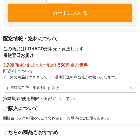
カートに入れる
配送情報・送料について
この商品は
LOHACO
が販売・発送します。
最短翌日お届け
3,780
550
無料
円
(税込)以上で基本配送料
円
(税込)
配送料について
※
一部の商品につきましては、基本配送料を当社が負担いたします。
在庫確認住所：東京都にお届け
賞味期限/使用期限・返品について
ご購入について
開栓後はフタを閉めて立てて保存し、お早めにご使用ください。
こちらの商品もおすすめ