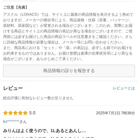
ご注意【免責】
アスクル（LOHACO）では、サイト上に最新の商品情報を表示するよう努めて
おりますが、メーカーの都合等により、商品規格・仕様（容量、パッケージ、
原材料、原産国など）が変更される場合がございます。このため、実際にお届
けする商品とサイト上の商品情報の表記が異なる場合がございますので、ご使
用前には必ずお届けした商品の商品ラベルや注意書きをご確認ください。さら
に詳細な商品情報が必要な場合は、メーカー等にお問い合わせください。
また、商品名における「セット」や「箱」の表記は、必ずしも箱でのお届けを
お約束するものではありません。お届け形態は倉庫の在庫状況等により異なる
場合がございます。あらかじめご了承ください。
商品情報の誤りを報告する
レビュー
レビューとは
総合評価に有効なレビュー数が足りません
5.0
2025年7月1日 7時38分
trs********
さん
みりんはよく使うので、1Lあるとあんし…