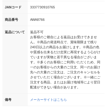
JANコード
3337730910765
商品番号
AWA8766
返品について
返品不可
お客様のご都合による返品はお受けできませ
ん。※商品の発送時点で、賞味期限まで残り
240日以上の商品をお届けします。※商品の色
や質感を出来るだけ忠実に再現するよう心がけ
ていますが実物と若干異なる場合がございま
す。※多くのお客様にご利用いただくため、同
一のお客様からの大量のご注文、同一のお届け
先への大量のご注文は、ご注文のキャンセルを
させていただく場合がございます。※一緒にご
注文する商品、またはお届け地域等により翌日
配達ができない場合があります。
備考
メーカーサイトはこちら