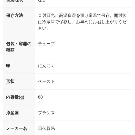
保存方法
直射日光、高温多湿を避け常温で保存。開封後
は冷蔵庫で保存し、お早めにお召し上がりくだ
さい。
包装・容器の
チューブ
種類
味
にんにく
形状
ペースト
内容量(g)
80
原産国
フランス
メーカー名
日仏貿易