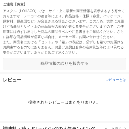
ご注意【免責】
アスクル（LOHACO）では、サイト上に最新の商品情報を表示するよう努めて
おりますが、メーカーの都合等により、商品規格・仕様（容量、パッケージ、
原材料、原産国など）が変更される場合がございます。このため、実際にお届
けする商品とサイト上の商品情報の表記が異なる場合がございますので、ご使
用前には必ずお届けした商品の商品ラベルや注意書きをご確認ください。さら
に詳細な商品情報が必要な場合は、メーカー等にお問い合わせください。
また、商品名における「セット」や「箱」の表記は、必ずしも箱でのお届けを
お約束するものではありません。お届け形態は倉庫の在庫状況等により異なる
場合がございます。あらかじめご了承ください。
商品情報の誤りを報告する
レビュー
レビューとは
投稿されたレビューはまだありません。
調味料・油・ドレッシングの人気ランキング
もっと見る