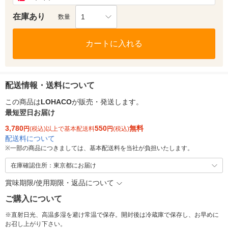
在庫あり
1
数量
カートに入れる
配送情報・送料について
この商品は
LOHACO
が販売・発送します。
最短翌日お届け
3,780
550
無料
円
(税込)以上で基本配送料
円
(税込)
配送料について
※
一部の商品につきましては、基本配送料を当社が負担いたします。
在庫確認住所：東京都にお届け
賞味期限/使用期限・返品について
ご購入について
※直射日光、高温多湿を避け常温で保存。開封後は冷蔵庫で保存し、お早めに
お召し上がり下さい。