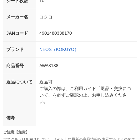
シート枚数
10
メーカー名
コクヨ
JANコード
4901480338170
ブランド
NEOS（KOKUYO）
商品番号
AWA8138
返品について
返品可
ご購入の際は、ご利用ガイド「返品・交換につ
いて」を必ずご確認の上、お申し込みくださ
い。
備考
ご注意【免責】
アスクル（LOHACO）では、サイト上に最新の商品情報を表示するよう努めて