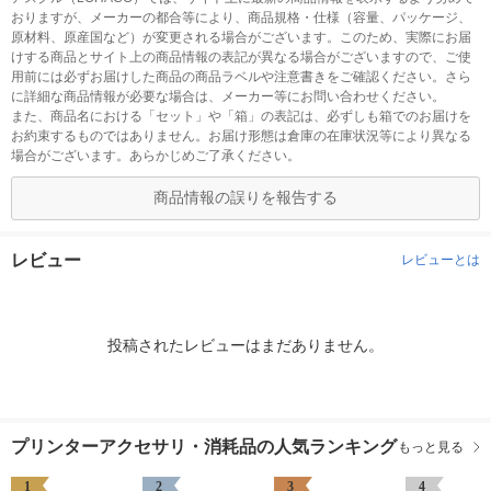
おりますが、メーカーの都合等により、商品規格・仕様（容量、パッケージ、
原材料、原産国など）が変更される場合がございます。このため、実際にお届
けする商品とサイト上の商品情報の表記が異なる場合がございますので、ご使
用前には必ずお届けした商品の商品ラベルや注意書きをご確認ください。さら
に詳細な商品情報が必要な場合は、メーカー等にお問い合わせください。
また、商品名における「セット」や「箱」の表記は、必ずしも箱でのお届けを
お約束するものではありません。お届け形態は倉庫の在庫状況等により異なる
場合がございます。あらかじめご了承ください。
商品情報の誤りを報告する
レビュー
レビューとは
投稿されたレビューはまだありません。
プリンターアクセサリ・消耗品の人気ランキング
もっと見る
1
2
3
4