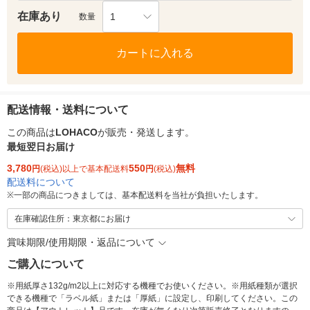
在庫あり
1
数量
カートに入れる
配送情報・送料について
この商品は
LOHACO
が販売・発送します。
最短翌日お届け
3,780
550
無料
円
(税込)以上で基本配送料
円
(税込)
配送料について
※
一部の商品につきましては、基本配送料を当社が負担いたします。
在庫確認住所：東京都にお届け
賞味期限/使用期限・返品について
ご購入について
※用紙厚さ132g/m2以上に対応する機種でお使いください。※用紙種類が選択
できる機種で「ラベル紙」または「厚紙」に設定し、印刷してください。この