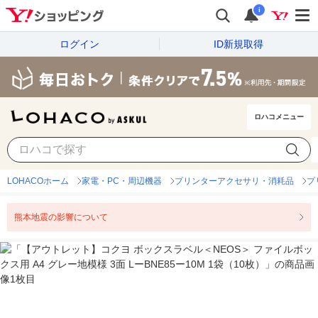
i
ログイン
ID新規取得
ロハコメニュー
LOHACOホーム
家電・PC・周辺機器
プリンターアクセサリ・消耗品
プ
熊本地震の影響について