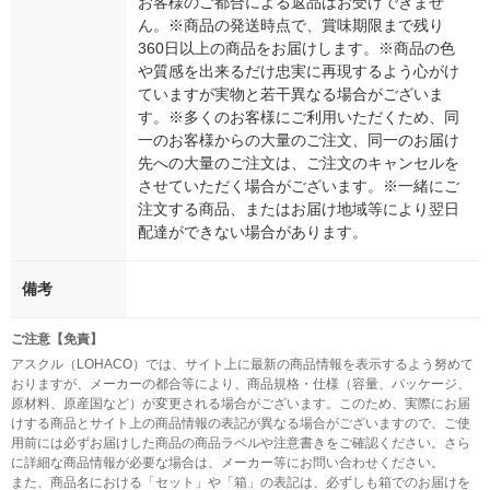
お客様のご都合による返品はお受けできませ
ん。※商品の発送時点で、賞味期限まで残り
360日以上の商品をお届けします。※商品の色
や質感を出来るだけ忠実に再現するよう心がけ
ていますが実物と若干異なる場合がございま
す。※多くのお客様にご利用いただくため、同
一のお客様からの大量のご注文、同一のお届け
先への大量のご注文は、ご注文のキャンセルを
させていただく場合がございます。※一緒にご
注文する商品、またはお届け地域等により翌日
配達ができない場合があります。
備考
ご注意【免責】
アスクル（LOHACO）では、サイト上に最新の商品情報を表示するよう努めて
おりますが、メーカーの都合等により、商品規格・仕様（容量、パッケージ、
原材料、原産国など）が変更される場合がございます。このため、実際にお届
けする商品とサイト上の商品情報の表記が異なる場合がございますので、ご使
用前には必ずお届けした商品の商品ラベルや注意書きをご確認ください。さら
に詳細な商品情報が必要な場合は、メーカー等にお問い合わせください。
また、商品名における「セット」や「箱」の表記は、必ずしも箱でのお届けを