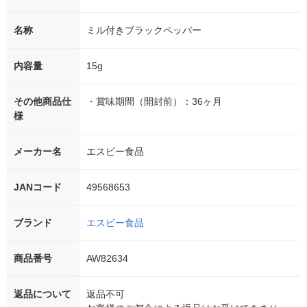
名称
ミル付きブラックペッパー
内容量
15g
その他商品仕
・賞味期間（開封前）：36ヶ月
様
メーカー名
エスビー食品
JANコード
49568653
ブランド
エスビー食品
商品番号
AW82634
返品について
返品不可