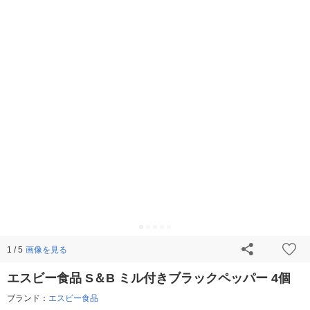
画像を見る
1 / 5
エスビー食品 S＆B ミル付きブラックペッパー 4個
ブランド：
エスビー食品