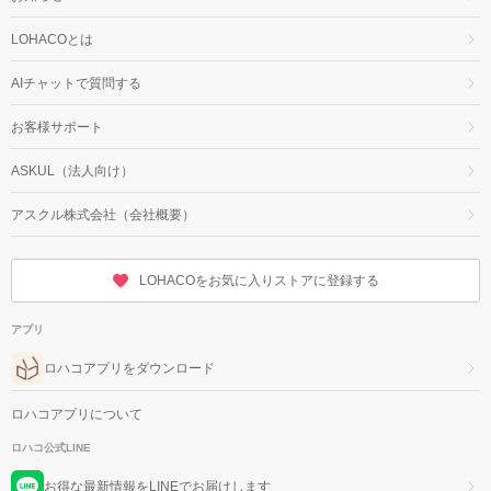
LOHACOとは
AIチャットで質問する
お客様サポート
ASKUL（法人向け）
アスクル株式会社（会社概要）
LOHACOをお気に入りストアに登録する
アプリ
ロハコアプリをダウンロード
ロハコアプリについて
ロハコ公式LINE
お得な最新情報をLINEでお届けします