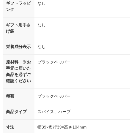
ギフトラッピ
なし
ング
ギフト用手さ
なし
げ袋
栄養成分表示
なし
原材料 ※お
ブラックペッパー
手元に届いた
商品を必ずご
確認ください
種類
ブラックペッパー
商品タイプ
スパイス、ハーブ
寸法
幅39×奥行39×高さ104mm