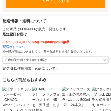
カートに入れる
配送情報・送料について
この商品は
LOHACO
が販売・発送します。
最短翌日お届け
3,780
550
無料
円
(税込)以上で基本配送料
円
(税込)
配送料について
※
一部の商品につきましては、基本配送料を当社が負担いたします。
在庫確認住所：東京都にお届け
賞味期限/使用期限・返品について
こちらの商品もおすすめ