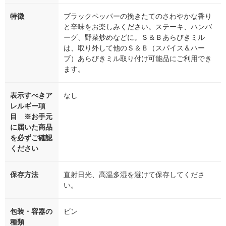
特徴
ブラックペッパーの挽きたてのさわやかな香り
と辛味をお楽しみください。ステーキ、ハンバ
ーグ、野菜炒めなどに。Ｓ＆Ｂあらびきミル
は、取り外して他のＳ＆Ｂ（スパイス＆ハー
ブ）あらびきミル取り付け可能品にご利用でき
ます。
表示すべきア
なし
レルギー項
目 ※お手元
に届いた商品
を必ずご確認
ください
保存方法
直射日光、高温多湿を避けて保存してくださ
い。
包装・容器の
ビン
種類