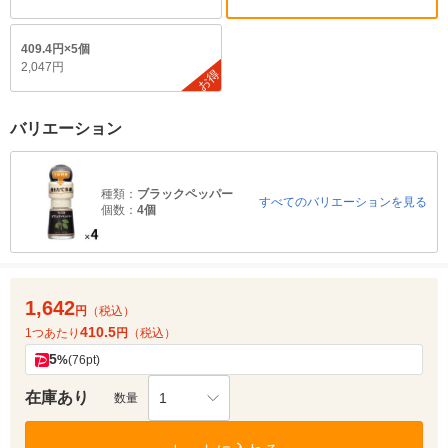
409.4円×5個
2,047円
お得
バリエーション
種類：
ブラックペッパー
すべてのバリエーションを見る
個数：
4個
1,642
円
（税込）
410.5
1つあたり
円
（税込）
5
%
(76pt)
在庫あり
1
数量