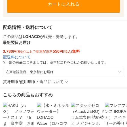
カートに入れる
配送情報・送料について
この商品は
LOHACO
が販売・発送します。
最短翌日お届け
3,780
550
無料
円
(税込)以上で基本配送料
円
(税込)
配送料について
※
一部の商品につきましては、基本配送料を当社が負担いたします。
在庫確認住所：東京都にお届け
賞味期限/使用期限・返品について
こちらの商品もおすすめ