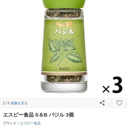
画像を見る
1 / 3
エスビー食品 S＆B バジル 3個
ブランド：
エスビー食品