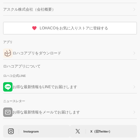
アスクル株式会社（会社概要）
LOHACOをお気に入りストアに登録する
アプリ
ロハコアプリをダウンロード
ロハコアプリについて
ロハコ公式LINE
お得な最新情報をLINEでお届けします
ニュースレター
お得な最新情報をメールでお届けします
Instagram
X（旧Twitter）