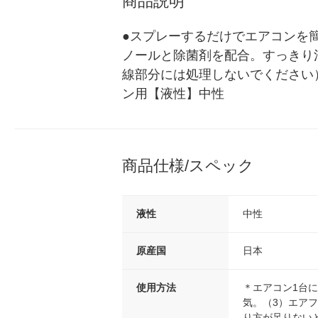
商品説明
●スプレーするだけでエアコンを
ノールと除菌剤を配合。すっきり
線部分には処理しないでください
ン用【液性】中性
商品仕様/スペック
液性
中性
原産国
日本
使用方法
＊エアコン1台
気。（3）エア
り方が足りない