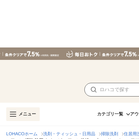
メニュー
カテゴリ一覧
アウ
LOHACOホーム
洗剤・ティッシュ・日用品
掃除洗剤
住居用