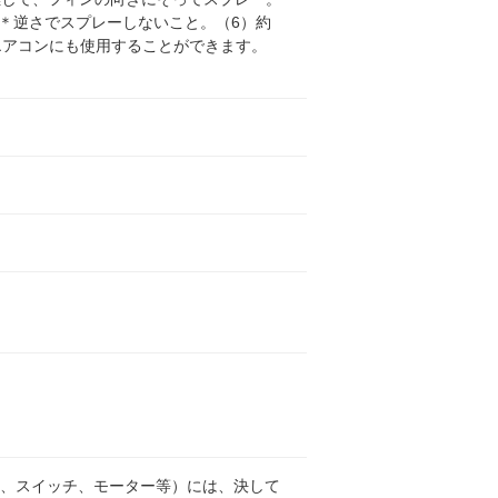
意＊逆さでスプレーしないこと。（6）約
エアコンにも使用することができます。
板、スイッチ、モーター等）には、決して