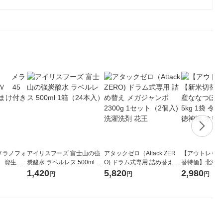
メラノフォ
アイリスフーズ 富士山の強
アタックゼロ（Attack ZER
【アウトレット
 資生
炭酸水 ラベルレス 500ml 1
O) ドラム式専用 詰め替え メ
替特価】北海道
箱（24本入）
ガジャンボ 2300g 1セット
し 無洗米 5kg
1,420
5,820
2,980
円
円
円
（2個入) 洗濯洗剤 花王
米 木徳神糧 オ