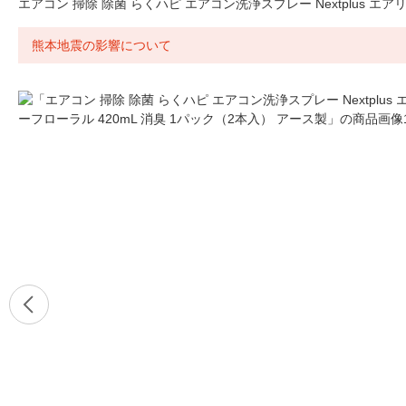
エアコン 掃除 除菌 らくハピ エアコン洗浄スプレー Nextplus エア
熊本地震の影響について