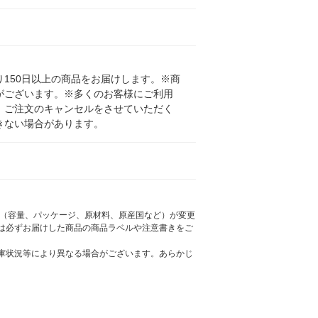
150日以上の商品をお届けします。※商
がございます。※多くのお客様にご利用
、ご注文のキャンセルをさせていただく
きない場合があります。
様（容量、パッケージ、原材料、原産国など）が変更
は必ずお届けした商品の商品ラベルや注意書きをご
庫状況等により異なる場合がございます。あらかじ