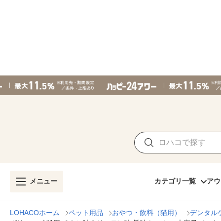
メニュー
カテゴリ一覧
アウ
LOHACOホーム
ペット用品
おやつ・飲料（猫用）
デンタル