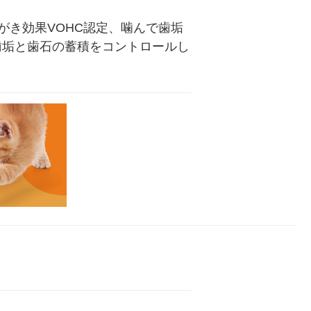
き効果VOHC認定、噛んで歯垢
歯垢と歯石の蓄積をコントロールし