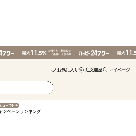
お気に入り
注文履歴
マイページ
ビューでお得
ャンペーン
ランキング