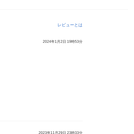
レビューとは
2024年1月2日 19時53分
。
2023年11月29日 23時33分