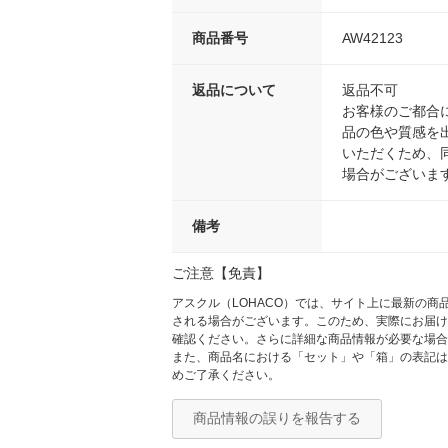
商品番号
AW42123
返品について
返品不可
お客様のご都合
品の色や質感を
いただくため、
場合がございま
備考
ご注意【免責】
アスクル（LOHACO）では、サイト上に最新の
される場合がございます。このため、実際にお届け
確認ください。さらに詳細な商品情報が必要な場合
また、商品名における「セット」や「箱」の表記は
めご了承ください。
商品情報の誤りを報告する