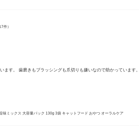
17件）
ています。 歯磨きもブラッシングも爪切りも嫌いなので助かっています
味ミックス 大容量パック 130g 3袋 キャットフード おやつ オーラルケア