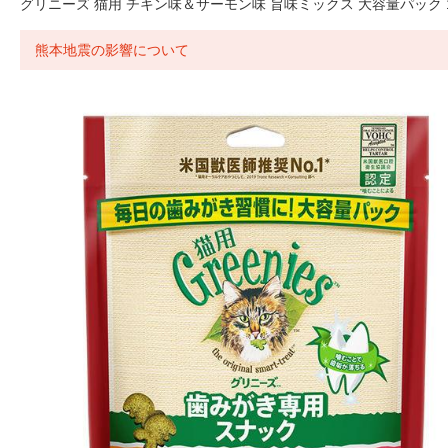
グリニーズ 猫用 チキン味＆サーモン味 旨味ミックス 大容量パック 1
熊本地震の影響について