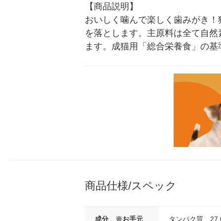
【商品説明】

おいしく噛んで楽しく歯みがき！
を落とします。主原料は全て自然
ます。成猫用「総合栄養食」の基準
商品仕様/スペック
成分 ※お手元
タンパク質…27.