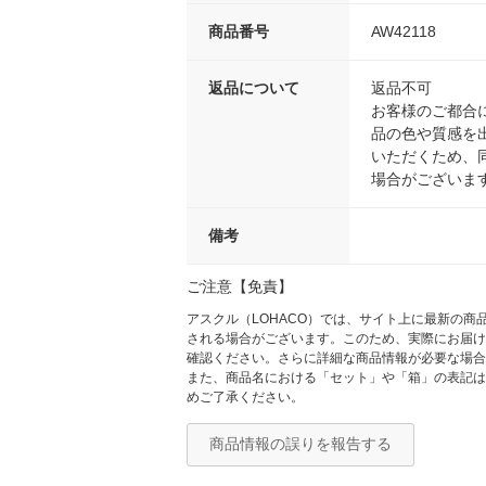
商品番号
AW42118
返品について
返品不可
お客様のご都合
品の色や質感を
いただくため、
場合がございま
備考
ご注意【免責】
アスクル（LOHACO）では、サイト上に最新の
される場合がございます。このため、実際にお届け
確認ください。さらに詳細な商品情報が必要な場合
また、商品名における「セット」や「箱」の表記は
めご了承ください。
商品情報の誤りを報告する