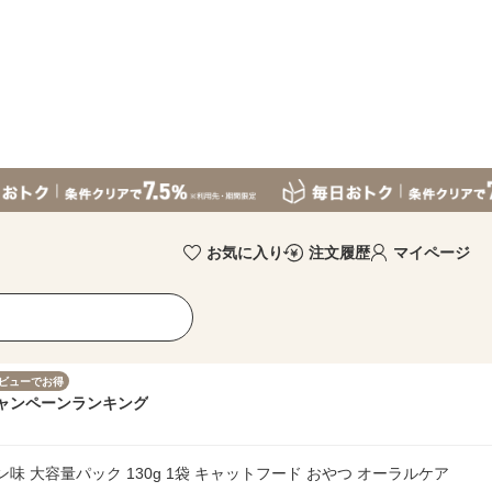
お気に入り
注文履歴
マイページ
ビューでお得
ャンペーン
ランキング
味 大容量パック 130g 1袋 キャットフード おやつ オーラルケア