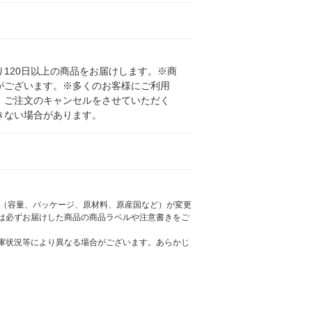
120日以上の商品をお届けします。※商
がございます。※多くのお客様にご利用
、ご注文のキャンセルをさせていただく
きない場合があります。
様（容量、パッケージ、原材料、原産国など）が変更
は必ずお届けした商品の商品ラベルや注意書きをご
庫状況等により異なる場合がございます。あらかじ