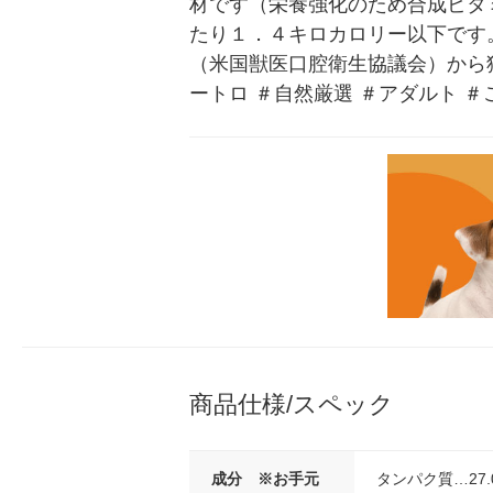
材です（栄養強化のため合成ビタ
たり１．４キロカロリー以下です
（米国獣医口腔衛生協議会）から
ートロ ＃自然厳選 ＃アダルト ＃
商品仕様/スペック
成分 ※お手元
タンパク質…27.