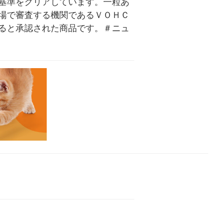
基準をクリアしています。一粒あ
場で審査する機関であるＶＯＨＣ
ると承認された商品です。＃ニュ