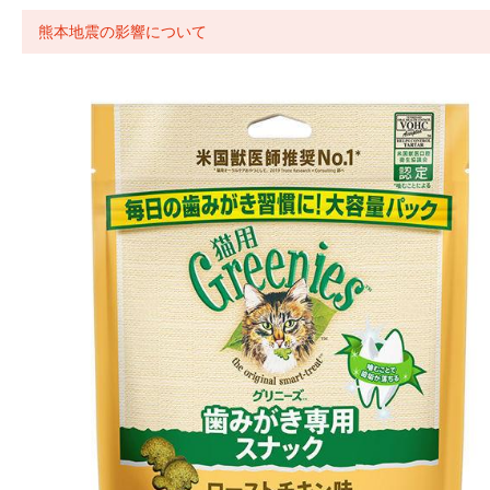
熊本地震の影響について