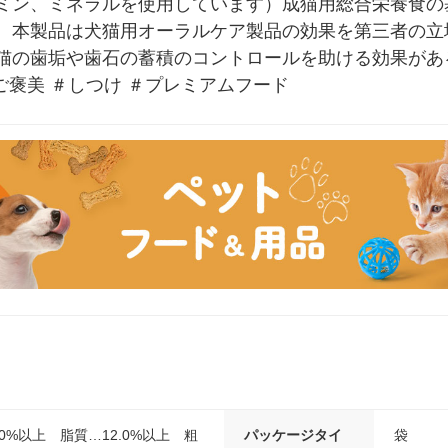
ミン、ミネラルを使用しています）成猫用総合栄養食の
。本製品は犬猫用オーラルケア製品の効果を第三者の立
猫の歯垢や歯石の蓄積のコントロールを助ける効果があ
ご褒美 ＃しつけ ＃プレミアムフード
0%以上 脂質…12.0%以上 粗
パッケージタイ
袋