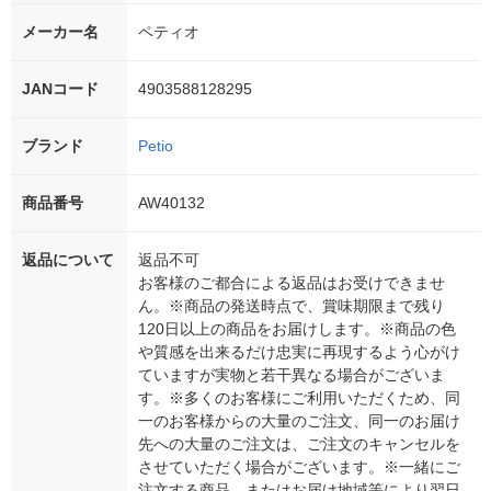
メーカー名
ペティオ
JANコード
4903588128295
ブランド
Petio
商品番号
AW40132
返品について
返品不可
お客様のご都合による返品はお受けできませ
ん。※商品の発送時点で、賞味期限まで残り
120日以上の商品をお届けします。※商品の色
や質感を出来るだけ忠実に再現するよう心がけ
ていますが実物と若干異なる場合がございま
す。※多くのお客様にご利用いただくため、同
一のお客様からの大量のご注文、同一のお届け
先への大量のご注文は、ご注文のキャンセルを
させていただく場合がございます。※一緒にご
注文する商品、またはお届け地域等により翌日