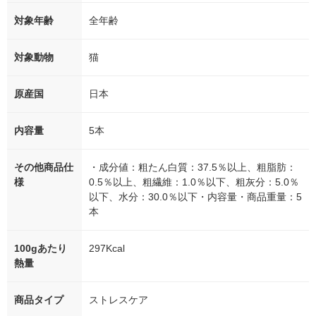
対象年齢
全年齢
対象動物
猫
原産国
日本
内容量
5本
その他商品仕
・成分値：粗たん白質：37.5％以上、粗脂肪：
様
0.5％以上、粗繊維：1.0％以下、粗灰分：5.0％
以下、水分：30.0％以下・内容量・商品重量：5
本
100gあたり
297Kcal
熱量
商品タイプ
ストレスケア