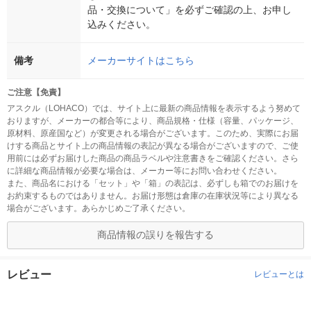
品・交換について」を必ずご確認の上、お申し
込みください。
備考
メーカーサイトはこちら
ご注意【免責】
アスクル（LOHACO）では、サイト上に最新の商品情報を表示するよう努めて
おりますが、メーカーの都合等により、商品規格・仕様（容量、パッケージ、
原材料、原産国など）が変更される場合がございます。このため、実際にお届
けする商品とサイト上の商品情報の表記が異なる場合がございますので、ご使
用前には必ずお届けした商品の商品ラベルや注意書きをご確認ください。さら
に詳細な商品情報が必要な場合は、メーカー等にお問い合わせください。
また、商品名における「セット」や「箱」の表記は、必ずしも箱でのお届けを
お約束するものではありません。お届け形態は倉庫の在庫状況等により異なる
場合がございます。あらかじめご了承ください。
商品情報の誤りを報告する
レビュー
レビューとは