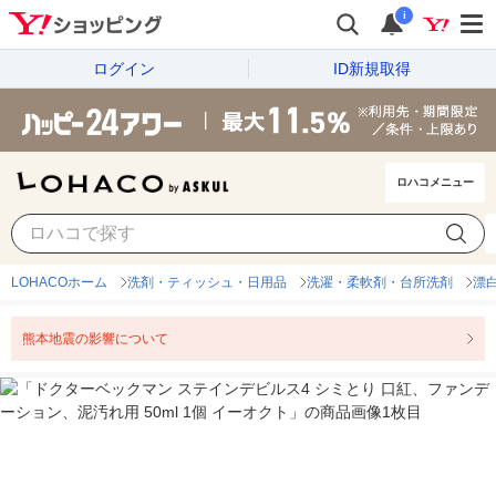
i
ログイン
ID新規取得
ロハコメニュー
LOHACOホーム
洗剤・ティッシュ・日用品
洗濯・柔軟剤・台所洗剤
漂
熊本地震の影響について