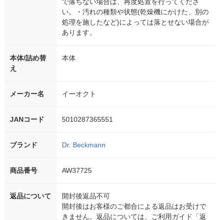
で落ちない場合は、再度処置を行ってくださ
い。・汚れの種類や状態(乾燥機にかけた、別の
処理を施したなど)によっては落とせない場合が
あります。
本体/詰め替
本体
え
メーカー名
イーオクト
JANコード
5010287365551
ブランド
Dr. Beckmann
商品番号
AW37725
返品について
開封後返品不可
開封後はお客様のご都合による返品はお受けで
きません。返品については、ご利用ガイド「返