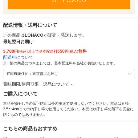
配送情報・送料について
この商品は
LOHACO
が販売・発送します。
最短翌日お届け
3,780
550
無料
円
(税込)以上で基本配送料
円
(税込)
配送料について
※
一部の商品につきましては、基本配送料を当社が負担いたします。
在庫確認住所：東京都にお届け
賞味期限/使用期限・返品について
ご購入について
本品を物干し竿の落下防止以外の用途で使用しないでください。本品は直径
2.5〜4cmまでの物干し竿で使用してください。本品は物干し竿の落下を完全に
防ぐものではありません。
こちらの商品もおすすめ