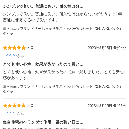
シンプルで良い。普通に良い。耐久性は分…
シンプルで良い。普通に良い。耐久性は分からないがもうすぐ1年、
普通に使えてるので良いです。
購入商品：フランドリー しっかり竿ストッパーW 1セット（2個入×2パック）
ダイヤ
5.0
2023年3月15日 4時24分
lil********
さん
とても使い心地、効果が良かったので買い…
とても使い心地、効果が良かったので買い足しました。とても安心
感があります。
購入商品：フランドリー しっかり竿ストッパーW 1セット（2個入×2パック）
ダイヤ
5.0
2023年3月15日 4時23分
lil********
さん
集合住宅のベランダで使用、風の強い日に…