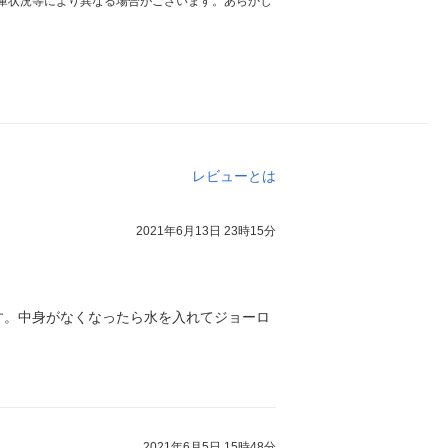
庫状況等により異なる場合がございます。あらかじ
レビューとは
2021年6月13日 23時15分
す。中身がなくなったら水を入れてジョーロ
2021年6月5日 15時48分