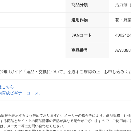
商品分類
活力剤
適用作物
花・野
JANコード
490242
商品番号
AW3358
ご利用ガイド「返品・交換について」を必ずご確認の上、お申し込みく
はこちら
物育成ビギナーコース」
商品情報を表示するよう努めておりますが、メーカーの都合等により、商品規格・仕
する商品とサイト上の商品情報の表記が異なる場合がございますので、ご使用前に
は、メーカー等にお問い合わせください。