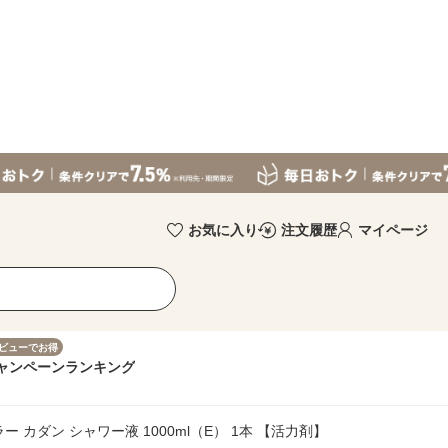
お気に入り
注文履歴
マイページ
ビューでお得
ャンペーン
ランキング
 カダン シャワー液 1000ml（E） 1本 【活力剤】