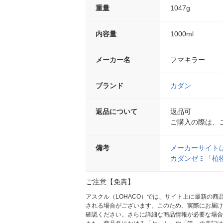
重量
1047g
内容量
1000ml
メーカー名
フマキラー
ブランド
カダン
返品について
返品可
ご購入の際は、
備考
メーカーサイト
カダンゼミ「植
ご注意【免責】
アスクル（LOHACO）では、サイト上に最新の
される場合がございます。このため、実際にお届け
確認ください。さらに詳細な商品情報が必要な場合