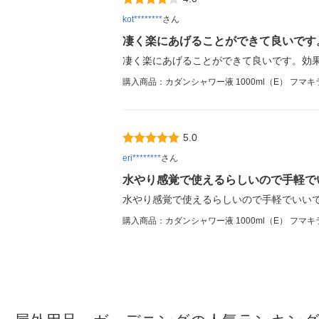
kot********
さん
凄く楽にあげることができて良いです
凄く楽にあげることができて良いです。効
購入商品：カダンシャワー液 1000ml（E） フマキ
5.0
eri********
さん
水やり感覚で使えるらしいので手軽で
水やり感覚で使えるらしいので手軽でいい
購入商品：カダンシャワー液 1000ml（E） フマキ