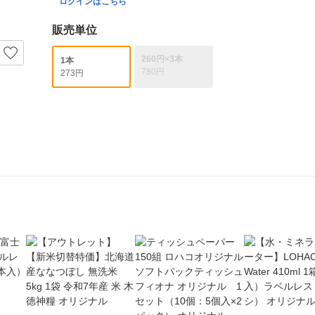
ログインはこちら
販売単位
260円×3本
1本
780円
273円