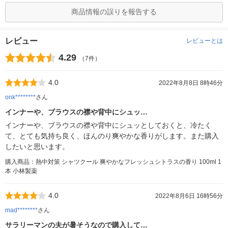
商品情報の誤りを報告する
レビュー
レビューとは
4.29
（7件）
4.0
2022年8月8日 8時46分
onk********
さん
インナーや、ブラウスの襟や背中にシュッ…
インナーや、ブラウスの襟や背中にシュッとしておくと、冷たく
て、とても気持ち良く、ほんのり爽やかな香りがします。また購入
したいと思います。
購入商品：熱中対策 シャツクール 爽やかなフレッシュシトラスの香り 100ml 1
本 小林製薬
4.0
2022年8月6日 16時56分
mad********
さん
サラリーマンの夫が暑そうなので購入して…