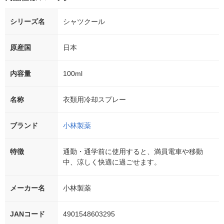
シリーズ名
シャツクール
原産国
日本
内容量
100ml
名称
衣類用冷却スプレー
ブランド
小林製薬
特徴
通勤・通学前に使用すると、満員電車や移動
中、涼しく快適に過ごせます。
メーカー名
小林製薬
JANコード
4901548603295