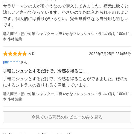
サラリーマンの夫が暑そうなので購入してみました。襟元に吹くと
涼しいと言って使っています。小さいので鞄に入れられるのもよい
です。個人的には香りがいらない。完全無香料なら自分用も欲しい
です。
購入商品：熱中対策 シャツクール 爽やかなフレッシュシトラスの香り 100ml 1
本 小林製薬
5.0
2022年7月25日 23時56分
jun********
さん
手軽にシュッとするだけで、冷感を得るこ…
手軽にシュッとするだけで、冷感を得ることができました。ほのか
にするシトラスの香りも良く満足しています。
購入商品：熱中対策 シャツクール 爽やかなフレッシュシトラスの香り 100ml 1
本 小林製薬
今見ている商品のレビューのみを見る