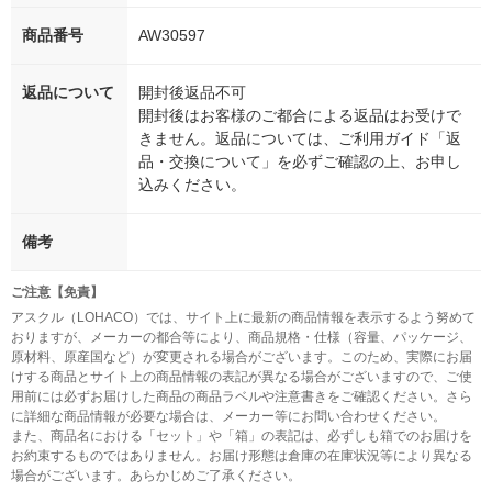
商品番号
AW30597
返品について
開封後返品不可
開封後はお客様のご都合による返品はお受けで
きません。返品については、ご利用ガイド「返
品・交換について」を必ずご確認の上、お申し
込みください。
備考
ご注意【免責】
アスクル（LOHACO）では、サイト上に最新の商品情報を表示するよう努めて
おりますが、メーカーの都合等により、商品規格・仕様（容量、パッケージ、
原材料、原産国など）が変更される場合がございます。このため、実際にお届
けする商品とサイト上の商品情報の表記が異なる場合がございますので、ご使
用前には必ずお届けした商品の商品ラベルや注意書きをご確認ください。さら
に詳細な商品情報が必要な場合は、メーカー等にお問い合わせください。
また、商品名における「セット」や「箱」の表記は、必ずしも箱でのお届けを
お約束するものではありません。お届け形態は倉庫の在庫状況等により異なる
場合がございます。あらかじめご了承ください。