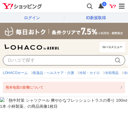
i
ログイン
ID新規取得
ロハコメニュー
LOHACOホーム
医薬品・ヘルスケア・介護
冷却・カイロ
冷却用品
冷
熊本地震の影響について