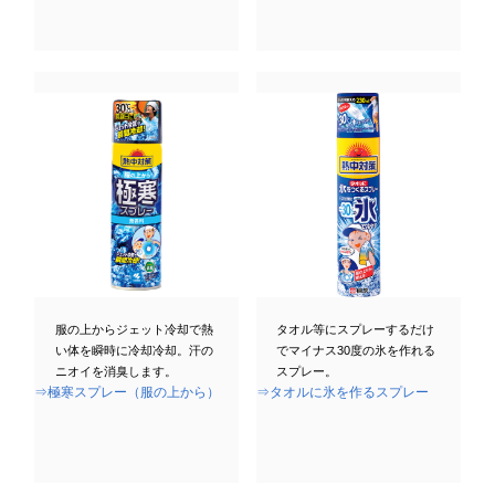
服の上からジェット冷却で熱
タオル等にスプレーするだけ
い体を瞬時に冷却冷却。汗の
でマイナス30度の氷を作れる
ニオイを消臭します。
スプレー。
⇒極寒スプレー（服の上から）
⇒タオルに氷を作るスプレー